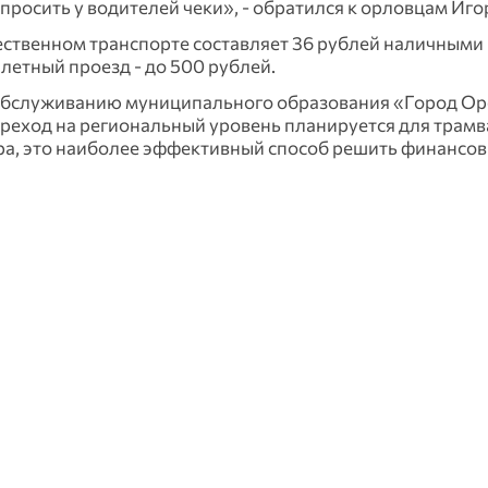
росить у водителей чеки», - обратился к орловцам Иг
щественном транспорте составляет 36 рублей наличными
илетный проезд - до 500 рублей.
 обслуживанию муниципального образования «Город Ор
реход на региональный уровень планируется для трамв
ра, это наиболее эффективный способ решить финансо