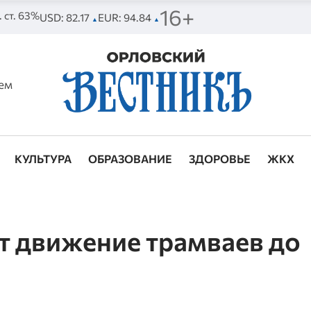
16+
. ст. 63%
USD: 82.17
EUR: 94.84
▲
▲
ем
КУЛЬТУРА
ОБРАЗОВАНИЕ
ЗДОРОВЬЕ
ЖКХ
ат движение трамваев до