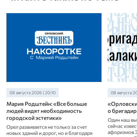
08 августа 2026 | 20:10
08 августа 20
Мария Родштейн: «Все больше
«Орловский
людей видят необходимость
о бригадир
городской эстетики»
Один наш вы
сейчас извес
Орел развивается не только за счет
афоризмов Э
новых зданий и дорог, но и благодаря