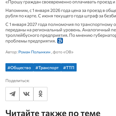
«Прошу граждан своевременно оплачивать проезд и п
Напомним, с 1 января 2026 года цена за проезд в об
рубля по карте. С июня текущего года штраф за безб
С 1 января 2027 года полномочия по транспортному
переданы на региональный уровень. Аналогичный пе
троллейбусного предприятия. По мнению губернато
проблемы предприятия.
Автор:
Роман Полынкин
, фото «ОВ»
#Общество
#Транспорт
#ТТП
Поделиться:
Читайте также по теме