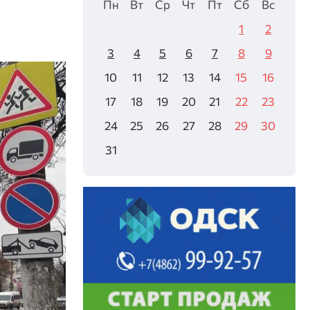
Пн
Вт
Ср
Чт
Пт
Сб
Вс
1
2
3
4
5
6
7
8
9
10
11
12
13
14
15
16
17
18
19
20
21
22
23
24
25
26
27
28
29
30
31