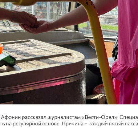
рь Афонин рассказал журналистам «Вести-Орел». Специ
ть на регулярной основе. Причина – каждый пятый пасс