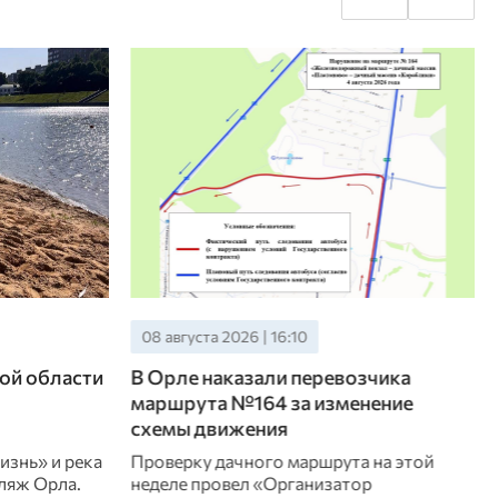
08 августа 2026 | 16:10
ой области
В Орле наказали перевозчика
маршрута №164 за изменение
схемы движения
изнь» и река
Проверку дачного маршрута на этой
ляж Орла.
неделе провел «Организатор