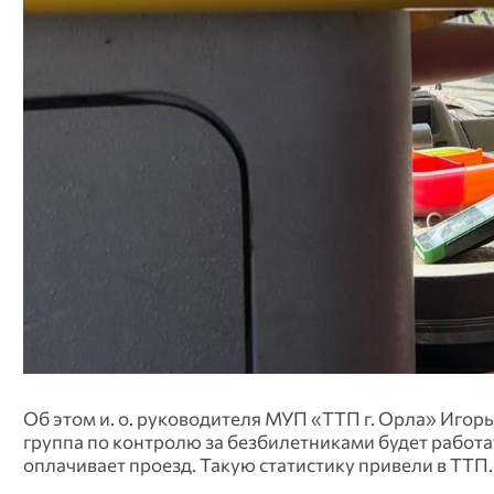
Об этом и. о. руководителя МУП «ТТП г. Орла» Иго
группа по контролю за безбилетниками будет работа
оплачивает проезд. Такую статистику привели в ТТП.