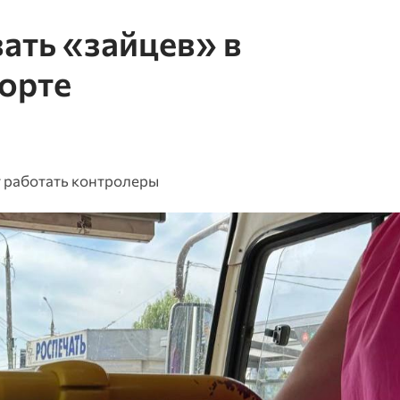
ать «зайцев» в
орте
ут работать контролеры