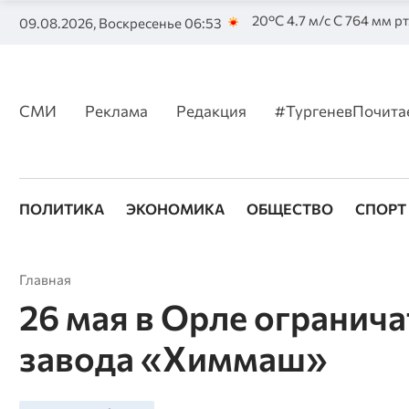
20°C 4.7 м/с С 764 мм рт
09.08.2026, Воскресенье 06:53
СМИ
Реклама
Редакция
#ТургеневПочита
ПОЛИТИКА
ЭКОНОМИКА
ОБЩЕСТВО
СПОРТ
Главная
26 мая в Орле огранич
завода «Химмаш»