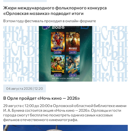
Жюри международного фольклорного конкурса
«Орловская мозаика» подводит итоги
В этом году фестиваль проходил в онлайн-формате
04 августа 2026 | 12:20
В Орле пройдет «Ночь кино — 2026»
29 августа с 12:00 до 20:00 в Орловской областной библиотеке имени
И. А. Бунина состоится акция «Ночь кино — 2026». Орловцы и гости
города смогут бесплатно посмотреть одни из самых кассовых
фильмов отечественного кинематографа.