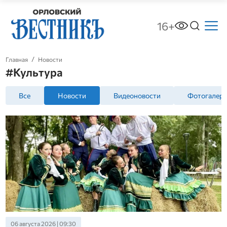
16+
Главная
Новости
#Культура
Все
Новости
Видеоновости
Фотогалер
06 августа 2026 | 09:30