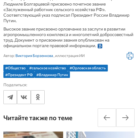
Людмиле Болгарцевой присвоено почетное звание
«Заслуженный работник сельского хозяйства РФ».
Соответствующий указ подписал Президент России Владимир
Путин.
Высокое звание присвоено орловчанке за заслуги в развитии
агропромышленного комплекса и многолетний добросовестный
труд. Документ о присвоении звания опубликован на
официальном портале правовой информации.
Автор:
Виктория Борзенкова
, иллюстрация ИИ
#Общество
#сельское хозяйство
#Орловская область
#Президент РФ
#Владимир Путин
Поделиться:
Читайте также по теме