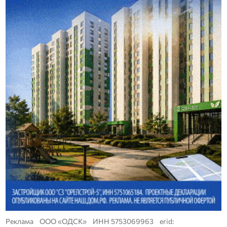
Реклама ООО «ОДСК» ИНН 5753069963 erid: