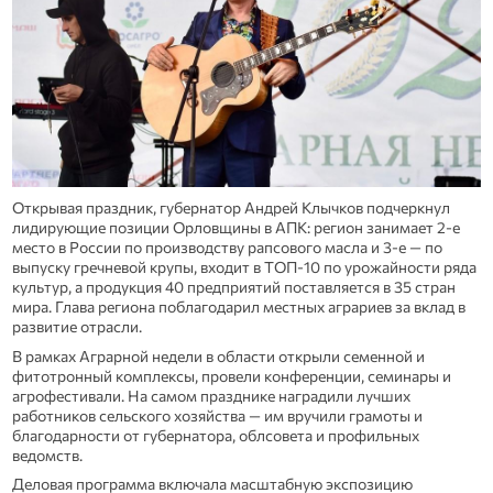
Открывая праздник, губернатор Андрей Клычков подчеркнул
лидирующие позиции Орловщины в АПК: регион занимает 2‑е
место в России по производству рапсового масла и 3‑е — по
выпуску гречневой крупы, входит в ТОП‑10 по урожайности ряда
культур, а продукция 40 предприятий поставляется в 35 стран
мира. Глава региона поблагодарил местных аграриев за вклад в
развитие отрасли.
В рамках Аграрной недели в области открыли семенной и
фитотронный комплексы, провели конференции, семинары и
агрофестивали. На самом празднике наградили лучших
работников сельского хозяйства — им вручили грамоты и
благодарности от губернатора, облсовета и профильных
ведомств.
Деловая программа включала масштабную экспозицию