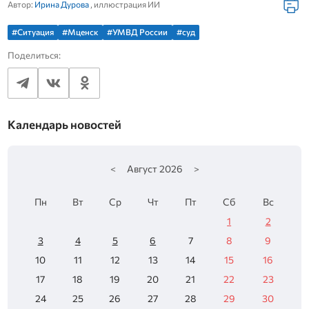
Автор:
Ирина Дурова
, иллюстрация ИИ
#Ситуация
#Мценск
#УМВД России
#суд
Поделиться:
Календарь новостей
<
Август
2026
>
Пн
Вт
Ср
Чт
Пт
Сб
Вс
1
2
3
4
5
6
7
8
9
10
11
12
13
14
15
16
17
18
19
20
21
22
23
24
25
26
27
28
29
30