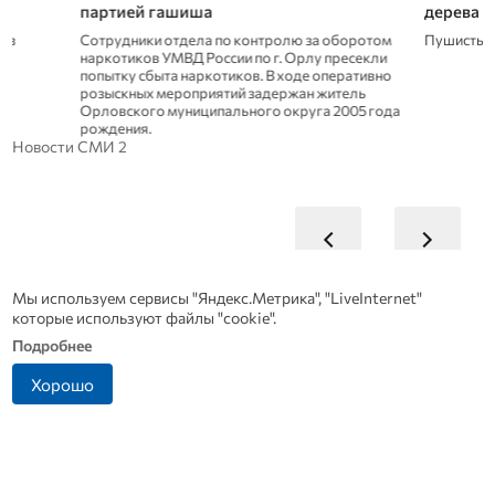
партией гашиша
дерева
Сотрудники отдела по контролю за оборотом
Пушистый сидел там
наркотиков УМВД России по г. Орлу пресекли
попытку сбыта наркотиков. В ходе оперативно
розыскных мероприятий задержан житель
Орловского муниципального округа 2005 года
рождения.
Новости СМИ 2
Мы используем сервисы "Яндекс.Метрика", "LiveInternet"
которые используют файлы "cookie".
Подробнее
Хорошо