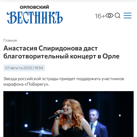
16+
Главная
Анастасия Спиридонова даст
благотворительный концерт в Орле
07 августа 2025 | 19:54
Звезда российской эстрады приедет поддержать участников
марафона «ПоБерегу».