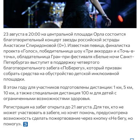
23 августа в 20:00 на центральной площади Орла состоится
благотворительный концерт звезды российской эстрады
Анастасии Спиридоновой (0+). Известная певица, финалистка
проекта «Голос», победительница шоу «Три аккорда» и «Точь-в-
точь», обладательница Гран-при фестиваля «Белые ночи Санкт-
Петербурга» выступит в поддержку четвертого
благотворительного забега «ПоБерегу», который призван
собрать средства на обустройство детской инклюзивной
площадки.
В этом году для участников подготовлены дистанции: 1 км, 5 км,
10 км, а также специальная дистанция 100 м для детей с
ограниченными возможностями здоровья.
Регистрация на забег открыта до 21 августа. Для тех, кто не
может участвовать в забеге, но хочет помочь, предусмотрена
возможность сделать пожертвование через кнопку «Не бегу, но
помогу».