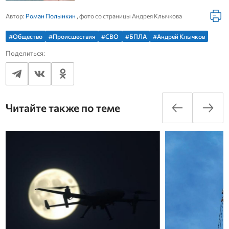
Автор:
Роман Полынкин
, фото со страницы Андрея Клычкова
#Общество
#Происшествия
#СВО
#БПЛА
#Андрей Клычков
Поделиться:
Читайте также по теме