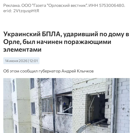
Реклама. ООО "Газета "Орловский вестник". ИНН 5753006480.
erid: 2VtzquspHtR
Украинский БПЛА, ударивший по дому в
Орле, был начинен поражающими
элементами
14 июня 2026 | 12:01
Об этом сообщил губернатор Андрей Клычков