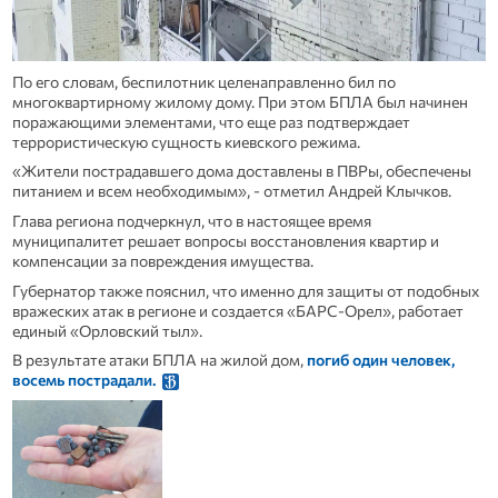
По его словам, беспилотник целенаправленно бил по
многоквартирному жилому дому. При этом БПЛА был начинен
поражающими элементами, что еще раз подтверждает
террористическую сущность киевского режима.
«Жители пострадавшего дома доставлены в ПВРы, обеспечены
питанием и всем необходимым», - отметил Андрей Клычков.
Глава региона подчеркнул, что в настоящее время
муниципалитет решает вопросы восстановления квартир и
компенсации за повреждения имущества.
Губернатор также пояснил, что именно для защиты от подобных
вражеских атак в регионе и создается «БАРС-Орел», работает
единый «Орловский тыл».
В результате атаки БПЛА на жилой дом,
погиб один человек,
восемь пострадали.