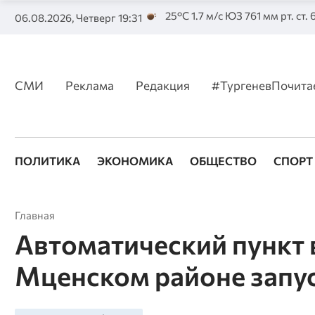
25°C 1.7 м/с ЮЗ 761 мм рт. ст.
06.08.2026, Четверг 19:31
СМИ
Реклама
Редакция
#ТургеневПочита
ПОЛИТИКА
ЭКОНОМИКА
ОБЩЕСТВО
СПОРТ
Главная
Автоматический пункт 
Мценском районе запус