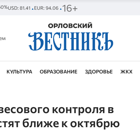
16+
 60%
USD: 81.41
EUR: 94.06
▲
▲
ем
КУЛЬТУРА
ОБРАЗОВАНИЕ
ЗДОРОВЬЕ
ЖКХ
весового контроля в
тят ближе к октябрю