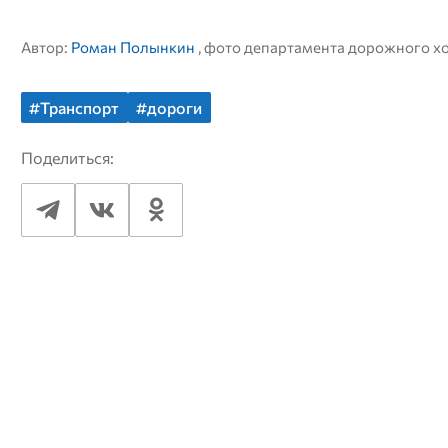
Автор:
Роман Полынкин
, фото департамента дорожного х
#Транспорт
#дороги
Поделиться: