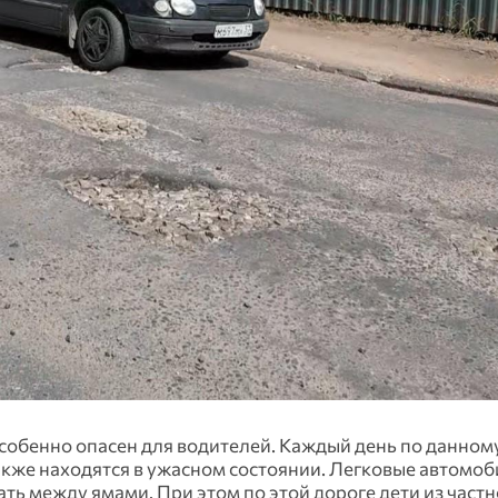
собенно опасен для водителей. Каждый день по данному
акже находятся в ужасном состоянии. Легковые автомо
 между ямами. При этом по этой дороге дети из частн