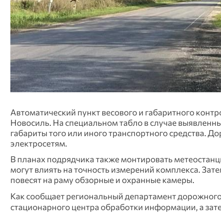
Автоматический пункт весового и габаритного контр
Новосиль. На специальном табло в случае выявленн
габариты того или иного транспортного средства. Д
электросетям.
В планах подрядчика также монтировать метеостанц
могут влиять на точность измерений комплекса. Зат
повесят на раму обзорные и охранные камеры.
Как сообщает региональный департамент дорожного 
стационарного центра обработки информации, а зат