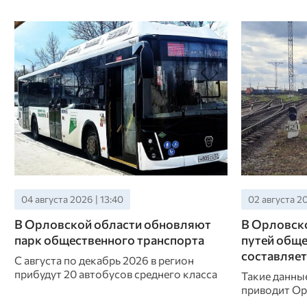
04 августа 2026 | 13:40
02 августа 20
В Орловской области обновляют
В Орловско
парк общественного транспорта
путей обще
составляет
С августа по декабрь 2026 в регион
прибудут 20 автобусов среднего класса
Такие данные
приводит Ор