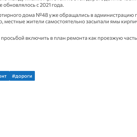
 обновлялось с 2021 года.
ртирного дома №48 уже обращались в администрацию г
о, местные жители самостоятельно засыпали ямы кирпи
росьбой включить в план ремонта как проезжую часть,
онт
#дороги