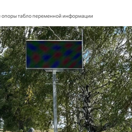
ве опоры табло переменной информации