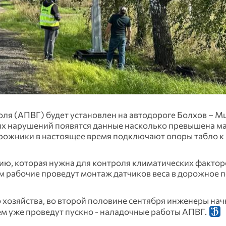
оля (АПВГ) будет установлен на автодороге Болхов – М
ых нарушений появятся данные насколько превышена ма
орожники в настоящее время подключают опоры табло к
ию, которая нужна для контроля климатических фактор
ем рабочие проведут монтаж датчиков веса в дорожное 
хозяйства, во второй половине сентября инженеры на
ем уже проведут пускно - наладочные работы АПВГ.