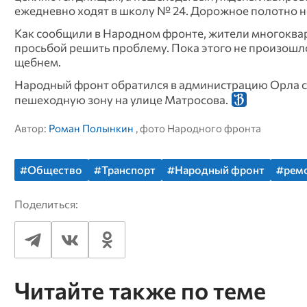
ежедневно ходят в школу № 24. Дорожное полотно не
Как сообщили в Народном фронте, жители многоква
просьбой решить проблему. Пока этого не произошл
щебнем.
Народный фронт обратился в администрацию Орла с п
пешеходную зону на улице Матросова.
Автор:
Роман Полынкин
, фото Народного фронта
#Общество
#Транспорт
#Народный фронт
#рем
Поделиться:
Читайте также по теме