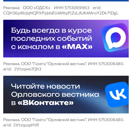
Реклама ООО «ОДСК» ИНН 5753069963 erid:
CQH36pWzJqNQPXPpJdsEU4MtpPjZsLdUK4MroY2Dk71DgL
Реклама. ООО "Газета "Орловский вестник". ИНН 5753006480.
erid: 2Vtzqwo7Qh3
Реклама. ООО "Газета "Орловский вестник". ИНН 5753006480.
erid: 2VtzquspHtR