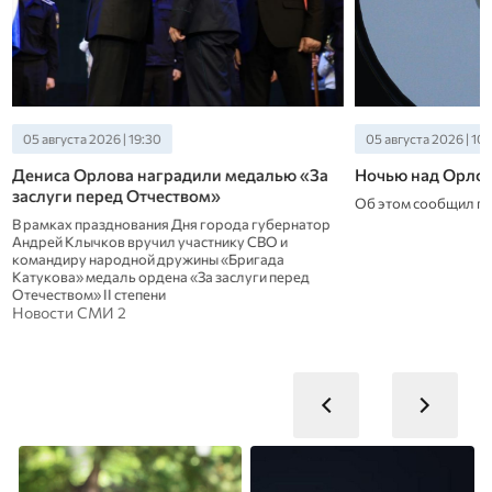
05 августа 2026 | 19:30
05 августа 2026 | 10:
Дениса Орлова наградили медалью «За
Ночью над Орло
заслуги перед Отчеством»
Об этом сообщил г
В рамках празднования Дня города губернатор
Андрей Клычков вручил участнику СВО и
командиру народной дружины «Бригада
Катукова» медаль ордена «За заслуги перед
Отечеством» II степени
Новости СМИ 2