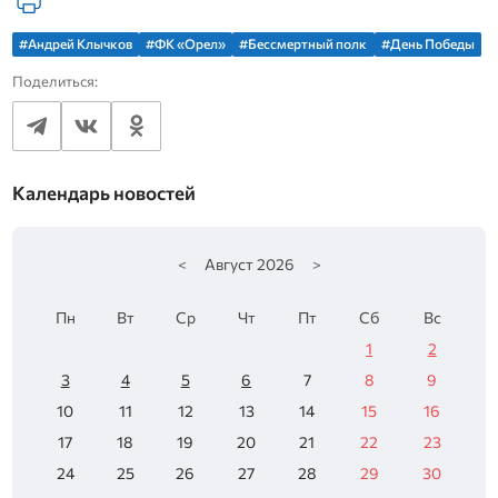
#Андрей Клычков
#ФК «Орел»
#Бессмертный полк
#День Победы
Поделиться:
Календарь новостей
<
Август
2026
>
Пн
Вт
Ср
Чт
Пт
Сб
Вс
1
2
3
4
5
6
7
8
9
10
11
12
13
14
15
16
17
18
19
20
21
22
23
24
25
26
27
28
29
30