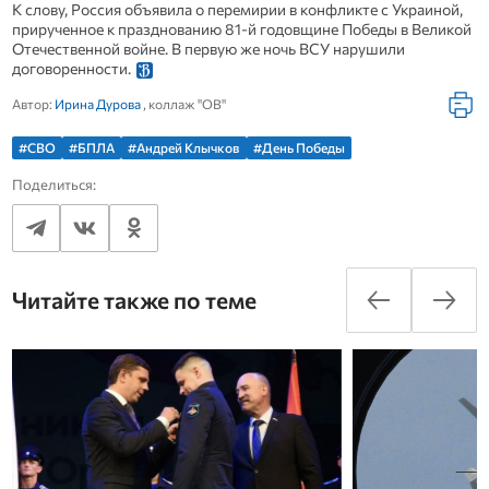
К слову, Россия объявила о перемирии в конфликте с Украиной,
прирученное к празднованию 81-й годовщине Победы в Великой
Отечественной войне. В первую же ночь ВСУ нарушили
договоренности.
Автор:
Ирина Дурова
, коллаж "ОВ"
#СВО
#БПЛА
#Андрей Клычков
#День Победы
Поделиться:
Читайте также по теме