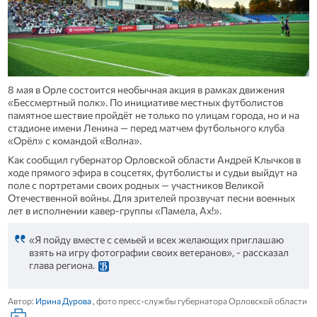
8 мая в Орле состоится необычная акция в рамках движения
«Бессмертный полк». По инициативе местных футболистов
памятное шествие пройдёт не только по улицам города, но и на
стадионе имени Ленина — перед матчем футбольного клуба
«Орёл» с командой «Волна».
Как сообщил губернатор Орловской области Андрей Клычков в
ходе прямого эфира в соцсетях, футболисты и судьи выйдут на
поле с портретами своих родных — участников Великой
Отечественной войны. Для зрителей прозвучат песни военных
лет в исполнении кавер‑группы «Памела, Ах!».
«Я пойду вместе с семьей и всех желающих приглашаю
взять на игру фотографии своих ветеранов», - рассказал
глава региона.
Автор:
Ирина Дурова
, фото пресс-службы губернатора Орловской области