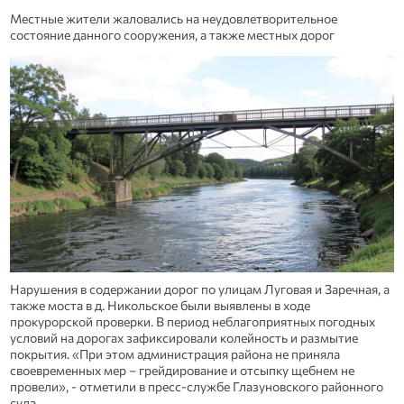
Местные жители жаловались на неудовлетворительное
состояние данного сооружения, а также местных дорог
Нарушения в содержании дорог по улицам Луговая и Заречная, а
также моста в д. Никольское были выявлены в ходе
прокурорской проверки. В период неблагоприятных погодных
условий на дорогах зафиксировали колейность и размытие
покрытия. «При этом администрация района не приняла
своевременных мер – грейдирование и отсыпку щебнем не
провели», - отметили в пресс-службе Глазуновского районного
суда.