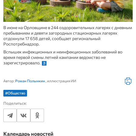
В июне на Орловщине в 244 оздоровительных лагерях с дневным
пребыванием и девяти загородных стационарных лагерях
отдохнули 17 658 детей, сообщает региональный
Роспотребнадзор.
Вспышек инфекционных и неинфекционных заболеваний во
время первой смены летней кампании ведомство не
зарегистрировало.
Автор:
Роман Полынкин
, иллюстрация ИИ
#Общество
Поделиться:
Календарь новостей