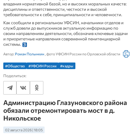
владения нормативной базой, но и высоких моральных качеств:
дисциплины и ответственности, честности и высокой
требовательности к себе, принципиальности и человечности.
Как сообщили в региональном УФСИН, начальники отделов и
служб довели до выпускников актуальную информацию по
своим направлениям деятельности, обозначив ключевые задачи
и приоритетные направления современной пенитенциарной
системы.
Автор:
Роман Полынкин
, фото УФСИН России по Орловской области
#Общество
#УФСИН России
#кадры
Поделиться:
Администрацию Глазуновского района
обязали отремонтировать мост в д.
Никольское
02 августа 2026 | 18:05