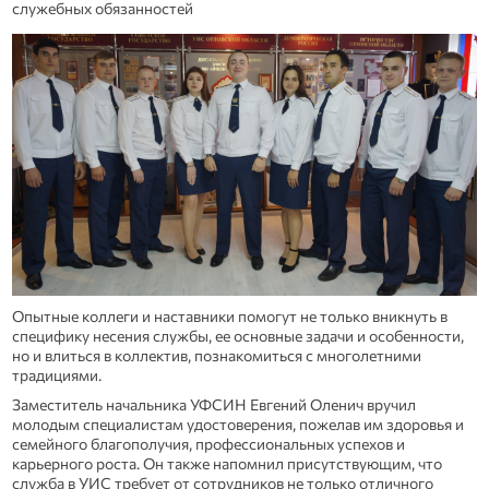
служебных обязанностей
Опытные коллеги и наставники помогут не только вникнуть в
специфику несения службы, ее основные задачи и особенности,
но и влиться в коллектив, познакомиться с многолетними
традициями.
Заместитель начальника УФСИН Евгений Оленич вручил
молодым специалистам удостоверения, пожелав им здоровья и
семейного благополучия, профессиональных успехов и
карьерного роста. Он также напомнил присутствующим, что
служба в УИС требует от сотрудников не только отличного