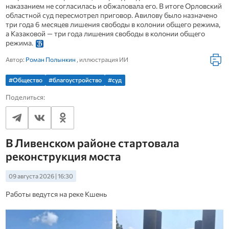
наказанием не согласилась и обжаловала его. В итоге Орловский
областной суд пересмотрел приговор. Авилову было назначено
три года 6 месяцев лишения свободы в колонии общего режима,
а Казаковой — три года лишения свободы в колонии общего
режима.
Автор:
Роман Полынкин
, иллюстрация ИИ
#Общество
#благоустройство
#суд
Поделиться:
В Ливенском районе стартовала
реконструкция моста
09 августа 2026 | 16:30
Работы ведутся на реке Кшень