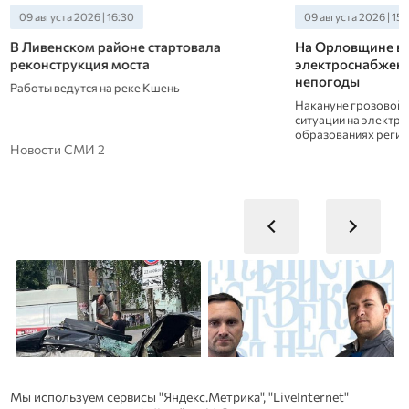
09 августа 2026 | 16:30
09 августа 2026 | 15:
В Ливенском районе стартовала
На Орловщине в
реконструкция моста
электроснабжени
непогоды
Работы ведутся на реке Кшень
Накануне грозовой 
ситуации на электро
образованиях регио
Новости СМИ 2
Мы используем сервисы "Яндекс.Метрика", "LiveInternet"