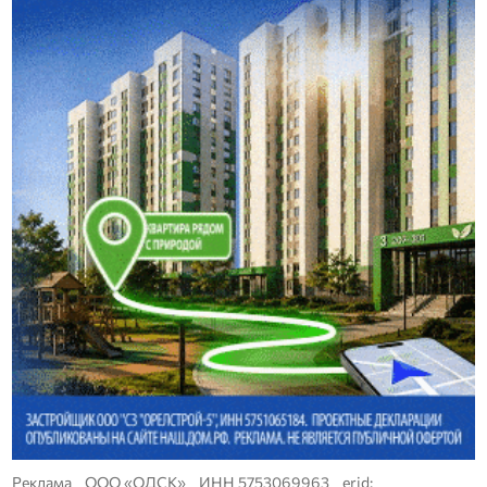
Реклама ООО «ОДСК» ИНН 5753069963 erid: