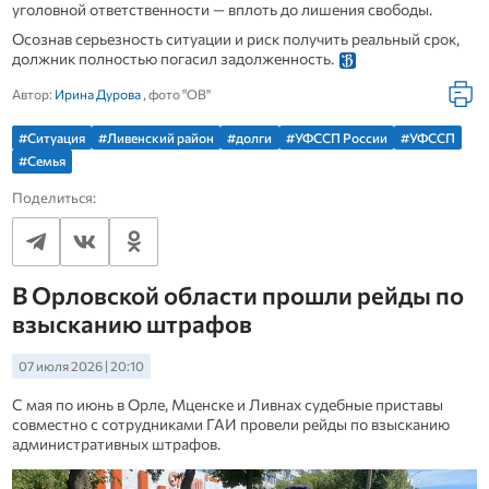
уголовной ответственности — вплоть до лишения свободы.
Осознав серьезность ситуации и риск получить реальный срок,
должник полностью погасил задолженность.
Автор:
Ирина Дурова
, фото "ОВ"
#Ситуация
#Ливенский район
#долги
#УФССП России
#УФССП
#Семья
Поделиться:
В Орловской области прошли рейды по
взысканию штрафов
07 июля 2026 | 20:10
С мая по июнь в Орле, Мценске и Ливнах судебные приставы
совместно с сотрудниками ГАИ провели рейды по взысканию
административных штрафов.