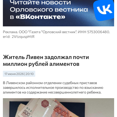
Реклама. ООО "Газета "Орловский вестник". ИНН 5753006480.
erid: 2VtzquspHtR
Житель Ливен задолжал почти
миллион рублей алиментов
17 июня 2026 | 20:10
В Ливенском районном отделении судебных приставов
завершилось исполнительное производство по взысканию
алиментов на содержание несовершеннолетнего ребенка.