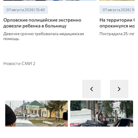
07 августа 2026 | 15:40
07 августа 2026 | 10:
Орловские полицейские экстренно
На территории С
довезли ребенка в больницу
опрокинулся мот
Девочке срочно требовалась медицинская
Пострадала 25-летн
помощь.
Новости СМИ 2