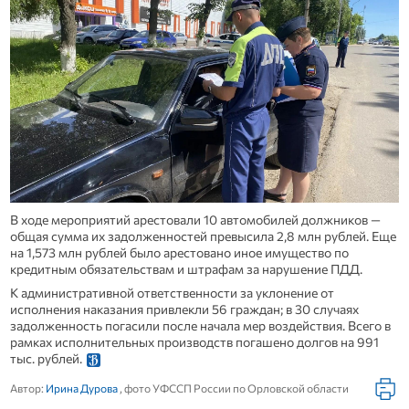
В ходе мероприятий арестовали 10 автомобилей должников —
общая сумма их задолженностей превысила 2,8 млн рублей. Еще
на 1,573 млн рублей было арестовано иное имущество по
кредитным обязательствам и штрафам за нарушение ПДД.
К административной ответственности за уклонение от
исполнения наказания привлекли 56 граждан; в 30 случаях
задолженность погасили после начала мер воздействия. Всего в
рамках исполнительных производств погашено долгов на 991
тыс. рублей.
Автор:
Ирина Дурова
, фото УФССП России по Орловской области