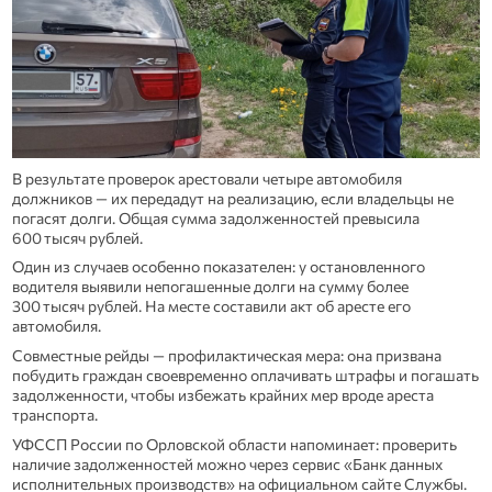
В результате проверок арестовали четыре автомобиля
должников — их передадут на реализацию, если владельцы не
погасят долги. Общая сумма задолженностей превысила
600 тысяч рублей.
Один из случаев особенно показателен: у остановленного
водителя выявили непогашенные долги на сумму более
300 тысяч рублей. На месте составили акт об аресте его
автомобиля.
Совместные рейды — профилактическая мера: она призвана
побудить граждан своевременно оплачивать штрафы и погашать
задолженности, чтобы избежать крайних мер вроде ареста
транспорта.
УФССП России по Орловской области напоминает: проверить
наличие задолженностей можно через сервис «Банк данных
исполнительных производств» на официальном сайте Службы.