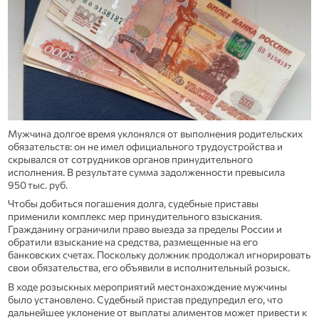
Мужчина долгое время уклонялся от выполнения родительских
обязательств: он не имел официального трудоустройства и
скрывался от сотрудников органов принудительного
исполнения. В результате сумма задолженности превысила
950 тыс. руб.
Чтобы добиться погашения долга, судебные приставы
применили комплекс мер принудительного взыскания.
Гражданину ограничили право выезда за пределы России и
обратили взыскание на средства, размещенные на его
банковских счетах. Поскольку должник продолжал игнорировать
свои обязательства, его объявили в исполнительный розыск.
В ходе розыскных мероприятий местонахождение мужчины
было установлено. Судебный пристав предупредил его, что
дальнейшее уклонение от выплаты алиментов может привести к