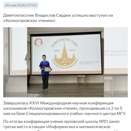
06 мая 2026 | 07:00
Девятиклассник Владислав Сердюк успешно выступил на
«Колмогоровских чтениях»
Завершилась XXVI Международная научная конференция
школьников «Колмогоровские чтения», проходившая со 2 по 5
мая на базе Специализированного учебно-научного центра МГУ.
По итогам конференции ученик орловской школы №51 занял
третье место в секции «Информатика и математическое