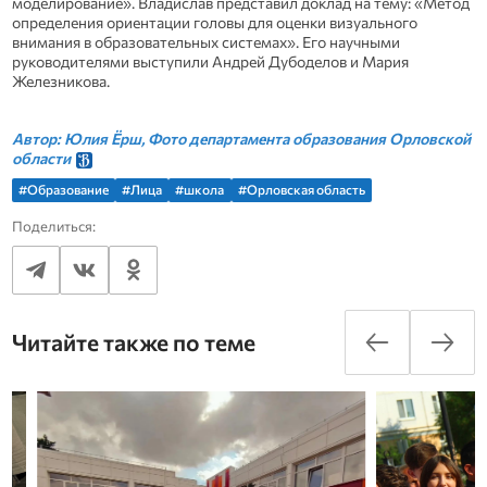
моделирование». Владислав представил доклад на тему: «Метод
определения ориентации головы для оценки визуального
внимания в образовательных системах». Его научными
руководителями выступили Андрей Дубоделов и Мария
Железникова.
Автор: Юлия Ёрш, Фото департамента образования Орловской
области
#Образование
#Лица
#школа
#Орловская область
Поделиться:
Читайте также по теме