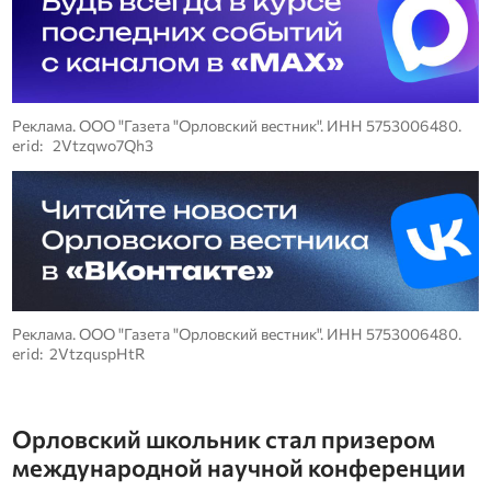
Реклама. ООО "Газета "Орловский вестник". ИНН 5753006480.
erid: 2Vtzqwo7Qh3
Реклама. ООО "Газета "Орловский вестник". ИНН 5753006480.
erid: 2VtzquspHtR
Орловский школьник стал призером
международной научной конференции