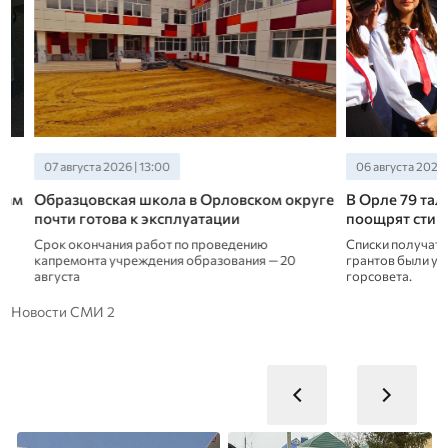
07 августа 2026 | 13:00
06 августа 2026 | 15:
Образцовская школа в Орловском округе
В Орле 79 талан
почти готова к эксплуатации
поощрят стипенд
Срок окончания работ по проведению
Списки получателей
капремонта учреждения образования — 20
грантов были утвер
августа
горсовета.
Новости СМИ 2