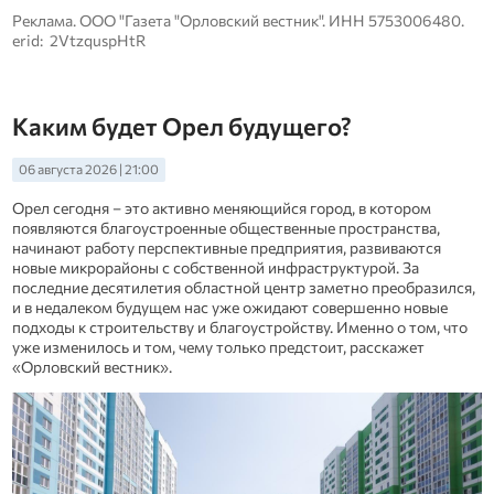
Реклама. ООО "Газета "Орловский вестник". ИНН 5753006480.
erid: 2VtzquspHtR
Каким будет Орел будущего?
06 августа 2026 | 21:00
Орел сегодня – это активно меняющийся город, в котором
появляются благоустроенные общественные пространства,
начинают работу перспективные предприятия, развиваются
новые микрорайоны с собственной инфраструктурой. За
последние десятилетия областной центр заметно преобразился,
и в недалеком будущем нас уже ожидают совершенно новые
подходы к строительству и благоустройству. Именно о том, что
уже изменилось и том, чему только предстоит, расскажет
«Орловский вестник».