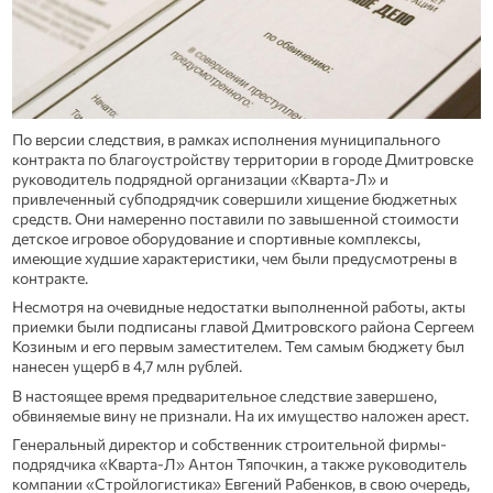
По версии следствия, в рамках исполнения муниципального
контракта по благоустройству территории в городе Дмитровске
руководитель подрядной организации «Кварта-Л» и
привлеченный субподрядчик совершили хищение бюджетных
средств. Они намеренно поставили по завышенной стоимости
детское игровое оборудование и спортивные комплексы,
имеющие худшие характеристики, чем были предусмотрены в
контракте.
Несмотря на очевидные недостатки выполненной работы, акты
приемки были подписаны главой Дмитровского района Сергеем
Козиным и его первым заместителем. Тем самым бюджету был
нанесен ущерб в 4,7 млн рублей.
В настоящее время предварительное следствие завершено,
обвиняемые вину не признали. На их имущество наложен арест.
Генеральный директор и собственник строительной фирмы-
подрядчика «Кварта-Л» Антон Тяпочкин, а также руководитель
компании «Стройлогистика» Евгений Рабенков, в свою очередь,