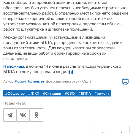
Как сообщили в городской администрации, по итогам
обследования был уточнен перечень необходимых строительно-
восстановительных работ. В отдельных местах принято решение
о перекладке кирпичной кладки, в одной из квартир – об
устройстве межкомнатной перегородки, определены объемы
работ по штукатурке и шпаклевке помещений.
Между организациями, участвующими в ликвидации
последствий атаки БПЛА, распределены конкретные задачи и
зоны ответственности. Для каждой квартиры определены
дальнейшие виды работ и ориентировочные сроки их
выполнения.
Напомним,
в ночь на 14 июня в результате удара украинского
БПЛА по дому пострадали люди.
Автор:
Роман Полынкин
, фото администрации Орла
#Общество
#ЖКХ
#Ситуация
#СВО
#БПЛА
#ремонт
Поделиться: