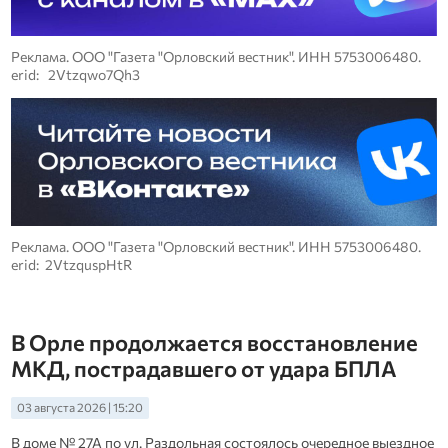
Реклама. ООО "Газета "Орловский вестник". ИНН 5753006480.
erid: 2Vtzqwo7Qh3
Реклама. ООО "Газета "Орловский вестник". ИНН 5753006480.
erid: 2VtzquspHtR
В Орле продолжается восстановление
МКД, пострадавшего от удара БПЛА
03 августа 2026 | 15:20
В доме № 27А по ул. Раздольная состоялось очередное выездное