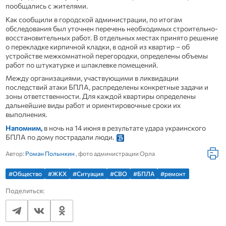
пообщались с жителями.
Как сообщили в городской администрации, по итогам
обследования был уточнен перечень необходимых строительно-
восстановительных работ. В отдельных местах принято решение
о перекладке кирпичной кладки, в одной из квартир – об
устройстве межкомнатной перегородки, определены объемы
работ по штукатурке и шпаклевке помещений.
Между организациями, участвующими в ликвидации
последствий атаки БПЛА, распределены конкретные задачи и
зоны ответственности. Для каждой квартиры определены
дальнейшие виды работ и ориентировочные сроки их
выполнения.
Напомним,
в ночь на 14 июня в результате удара украинского
БПЛА по дому пострадали люди.
Автор:
Роман Полынкин
, фото администрации Орла
#Общество
#ЖКХ
#Ситуация
#СВО
#БПЛА
#ремонт
Поделиться: