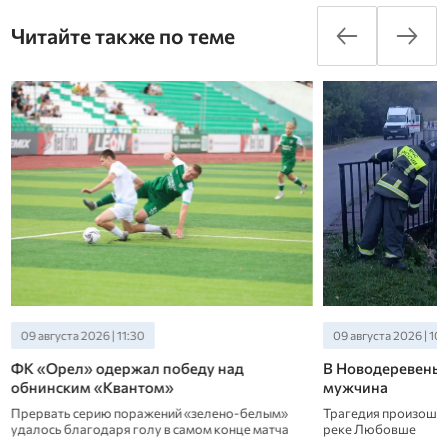
Читайте также по теме
09 августа 2026 | 11:30
09 августа 2026 | 10
ФК «Орел» одержал победу над
В Новодеревеньк
обнинским «Квантом»
мужчина
Прервать серию поражений «зелено-белым»
Трагедия произошла
удалось благодаря голу в самом конце матча
реке Любовше