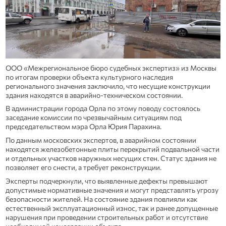
ООО «Межрегиональное бюро судебных экспертиз» из Москвы
по итогам проверки объекта культурного наследия
регионального значения заключило, что несущие конструкции
здания находятся в аварийно-техническом состоянии.
В администрации города Орла по этому поводу состоялось
заседание комиссии по чрезвычайным ситуациям под
председательством мэра Орла Юрия Парахина.
По данным московских экспертов, в аварийном состоянии
находятся железобетонные плиты перекрытий подвальной части
и отдельных участков наружных несущих стен. Статус здания не
позволяет его снести, а требует реконструкции.
Эксперты подчеркнули, что выявленные дефекты превышают
допустимые нормативные значения и могут представлять угрозу
безопасности жителей. На состояние здания повлияли как
естественный эксплуатационный износ, так и ранее допущенные
нарушения при проведении строительных работ и отсутствие