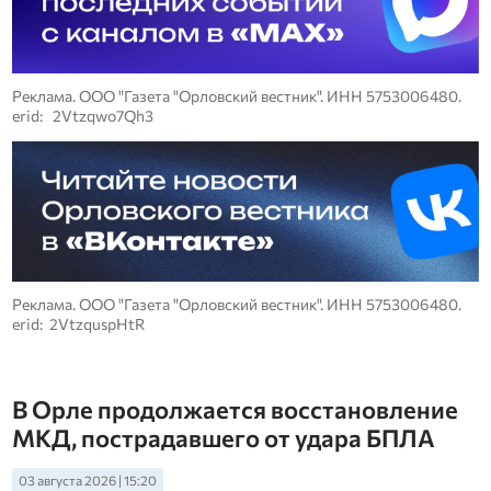
Реклама. ООО "Газета "Орловский вестник". ИНН 5753006480.
erid: 2Vtzqwo7Qh3
Реклама. ООО "Газета "Орловский вестник". ИНН 5753006480.
erid: 2VtzquspHtR
В Орле продолжается восстановление
МКД, пострадавшего от удара БПЛА
03 августа 2026 | 15:20