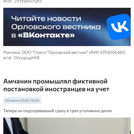
erid: 2Vtzqwo7Qh3
Реклама. ООО "Газета "Орловский вестник". ИНН 5753006480.
erid: 2VtzquspHtR
Амчанин промышлял фиктивной
постановкой иностранцев на учет
09 июня 2026 | 16:50
Теперь он подозреваемый сразу в трех уголовных делах