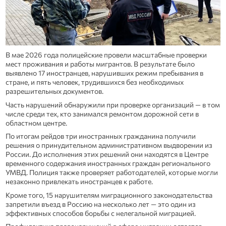
В мае 2026 года полицейские провели масштабные проверки
мест проживания и работы мигрантов. В результате было
выявлено 17 иностранцев, нарушивших режим пребывания в
стране, и пять человек, трудившихся без необходимых
разрешительных документов.
Часть нарушений обнаружили при проверке организаций — в том
числе среди тех, кто занимался ремонтом дорожной сети в
областном центре.
По итогам рейдов три иностранных гражданина получили
решения о принудительном административном выдворении из
России. До исполнения этих решений они находятся в Центре
временного содержания иностранных граждан регионального
УМВД. Полиция также проверяет работодателей, которые могли
незаконно привлекать иностранцев к работе.
Кроме того, 15 нарушителям миграционного законодательства
запретили въезд в Россию на несколько лет — это один из
эффективных способов борьбы с нелегальной миграцией.