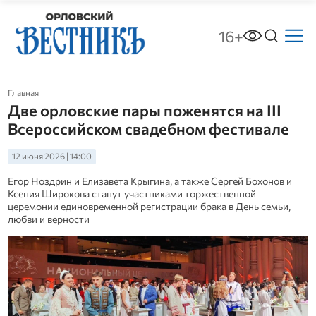
16+
Главная
Две орловские пары поженятся на III
Всероссийском свадебном фестивале
12 июня 2026 | 14:00
Егор Ноздрин и Елизавета Крыгина, а также Сергей Бохонов и
Ксения Широкова станут участниками торжественной
церемонии единовременной регистрации брака в День семьи,
любви и верности