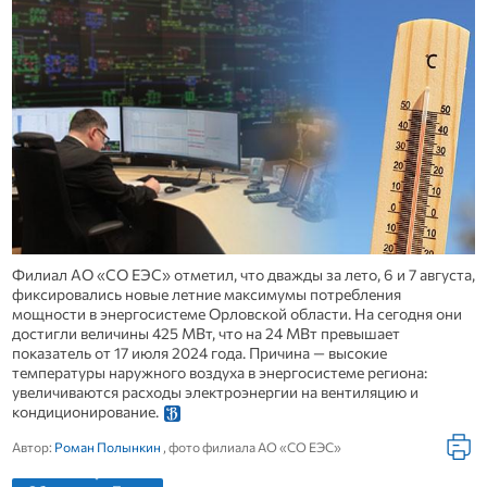
Филиал АО «СО ЕЭС» отметил, что дважды за лето, 6 и 7 августа,
фиксировались новые летние максимумы потребления
мощности в энергосистеме Орловской области. На сегодня они
достигли величины 425 МВт, что на 24 МВт превышает
показатель от 17 июля 2024 года. Причина — высокие
температуры наружного воздуха в энергосистеме региона:
увеличиваются расходы электроэнергии на вентиляцию и
кондиционирование.
Автор:
Роман Полынкин
, фото филиала АО «СО ЕЭС»