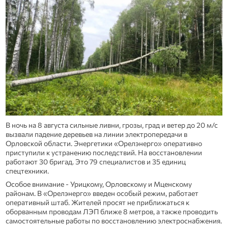
В ночь на 8 августа сильные ливни, грозы, град и ветер до 20 м/с
вызвали падение деревьев на линии электропередачи в
Орловской области. Энергетики «Орелэнерго» оперативно
приступили к устранению последствий. На восстановлении
работают 30 бригад. Это 79 специалистов и 35 единиц
спецтехники.
Особое внимание - Урицкому, Орловскому и Мценскому
районам. В «Орелэнерго» введен особый режим, работает
оперативный штаб. Жителей просят не приближаться к
оборванным проводам ЛЭП ближе 8 метров, а также проводить
самостоятельные работы по восстановлению электроснабжения.