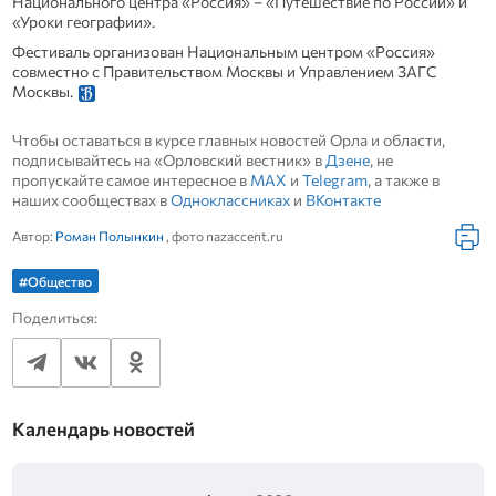
Национального центра «Россия» – «Путешествие по России» и
«Уроки географии».
Фестиваль организован Национальным центром «Россия»
совместно с Правительством Москвы и Управлением ЗАГС
Москвы.
Чтобы оставаться в курсе главных новостей Орла и области,
подписывайтесь на «Орловский вестник» в
Дзене
, не
пропускайте самое интересное в
MAX
и
Telegram
, а также в
наших сообществах в
Одноклассниках
и
ВКонтакте
Автор:
Роман Полынкин
, фото nazaccent.ru
#Общество
Поделиться:
Календарь новостей