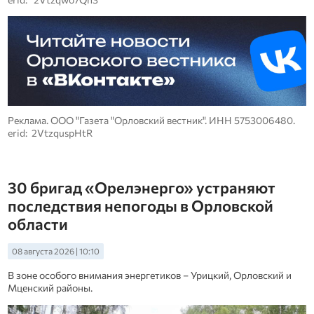
Реклама. ООО "Газета "Орловский вестник". ИНН 5753006480.
erid: 2VtzquspHtR
30 бригад «Орелэнерго» устраняют
последствия непогоды в Орловской
области
08 августа 2026 | 10:10
В зоне особого внимания энергетиков – Урицкий, Орловский и
Мценский районы.