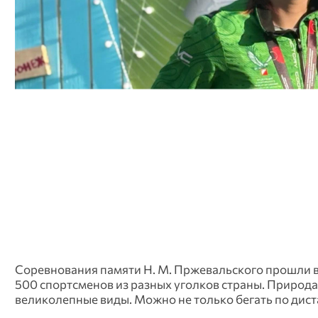
Соревнования памяти Н. М. Пржевальского прошли в 
500 спортсменов из разных уголков страны. Природа
великолепные виды. Можно не только бегать по диста