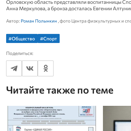
Орловскую область представляли воспитанницы Спо
Анна Меркулова, а бронза досталась Евгении Алтуни
Автор:
Роман Полынкин
, фото Центра физкультурных и с
#Общество
#Спорт
Поделиться:
Читайте также по теме