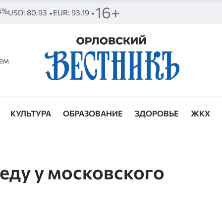
16+
44%
USD: 80.93
EUR: 93.19
▼
▼
ем
КУЛЬТУРА
ОБРАЗОВАНИЕ
ЗДОРОВЬЕ
ЖКХ
еду у московского