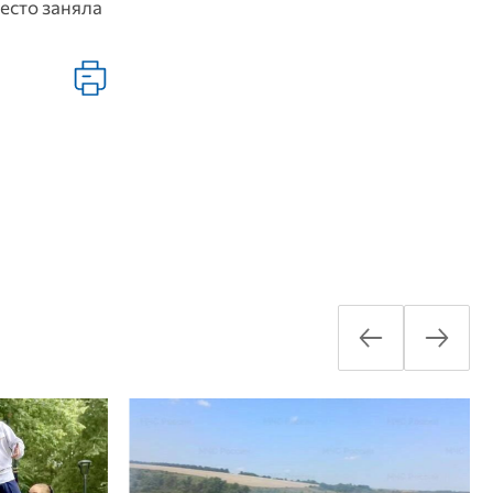
есто заняла