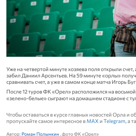
Уже на четвертой минуте хозяева поля открыли счет,
забил Даниил Арсентьев. На 59 минуте «орлы» получ
сравнивать счет, а уже в самом конце матча Игорь Б
После 12 туров ФК «Орел» расположился на восьмой 
«зелено-белые» сыграют на домашнем стадионе с т
Чтобы оставаться в курсе главных новостей Орла и 
пропускайте самое интересное в
MAX
и
Telegram
, а 
Автор:
Роман Полынкин
, фото ФК «Орел»