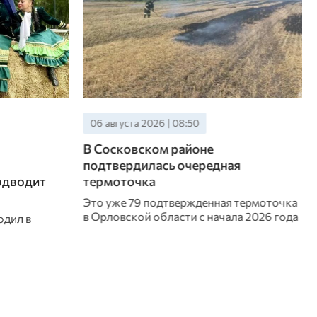
06 августа 2026 | 08:50
В Сосковском районе
подтвердилась очередная
одводит
термоточка
Это уже 79 подтвержденная термоточка
в Орловской области с начала 2026 года
одил в