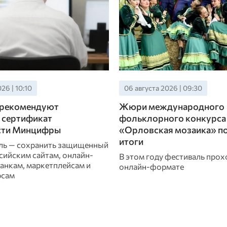
26 | 10:10
06 августа 2026 | 09:30
рекомендуют
Жюри международного
 сертификат
фольклорного конкурса
сти Минцифры
«Орловская мозаика» п
итоги
ль — сохранить защищенный
сийским сайтам, онлайн-
В этом году фестиваль прох
банкам, маркетплейсам и
онлайн-формате
рсам