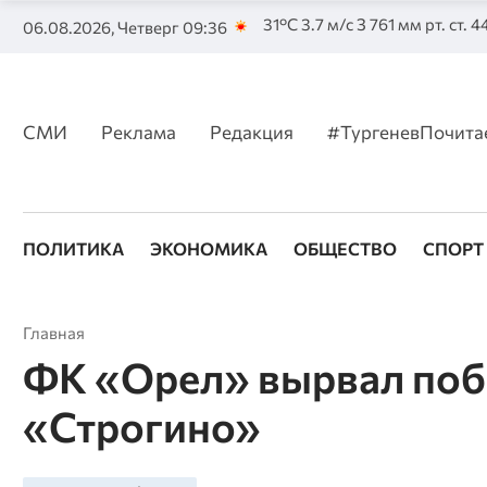
31°C 3.7 м/с З 761 мм рт. ст. 
06.08.2026, Четверг 09:36
СМИ
Реклама
Редакция
#ТургеневПочита
ПОЛИТИКА
ЭКОНОМИКА
ОБЩЕСТВО
СПОРТ
Главная
ФК «Орел» вырвал поб
«Строгино»