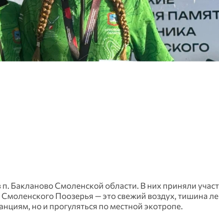
п. Бакланово Смоленской области. В них приняли учас
 Смоленского Поозерья — это свежий воздух, тишина ле
нциям, но и прогуляться по местной экотропе.