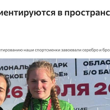
ентируются в пространс
нтированию наши спортсменки завоевали серебро и бро