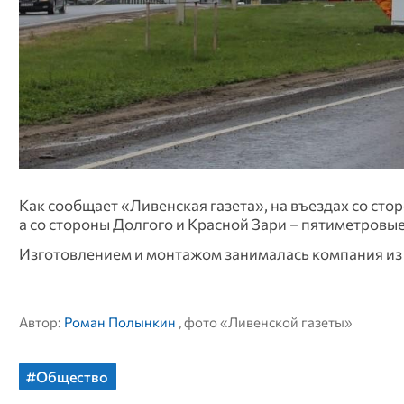
Как сообщает «Ливенская газета», на въездах со ст
а со стороны Долгого и Красной Зари – пятиметровые
Изготовлением и монтажом занималась компания из 
Автор:
Роман Полынкин
, фото «Ливенской газеты»
#Общество