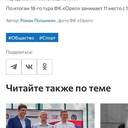
По итогам 18-го тура ФК «Орел» занимает 11 место с 
Автор:
Роман Полынкин
, фото ФК «Орел»
#Общество
#Спорт
Поделиться:
Читайте также по теме