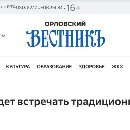
16+
. ст. 69%
USD: 82.17
EUR: 94.84
▲
▲
ем
КУЛЬТУРА
ОБРАЗОВАНИЕ
ЗДОРОВЬЕ
ЖКХ
дет встречать традицион