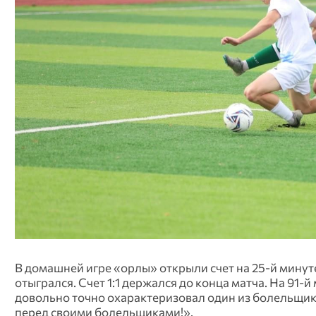
В домашней игре «орлы» открыли счет на 25-й минуте
отыгрался. Счет 1:1 держался до конца матча. На 91
довольно точно охарактеризовал один из болельщиков 
перед своими болельщиками!».