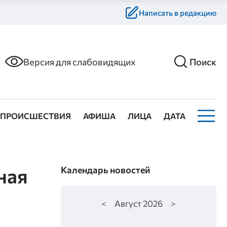
Написать в редакцию
Версия для слабовидящих
Поиск
ПРОИСШЕСТВИЯ
АФИША
ЛИЦА
ДАТА
ная
Календарь новостей
<
Август
2026
>