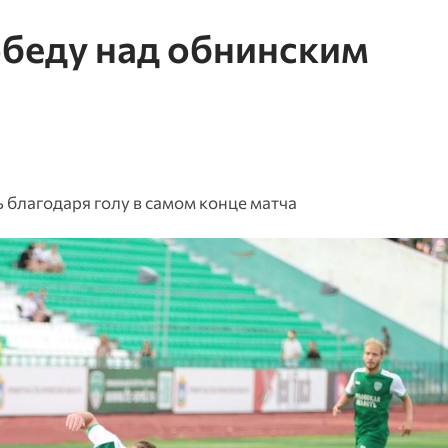
беду над обнинским
благодаря голу в самом конце матча