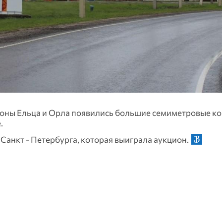
ороны Ельца и Орла появились большие семиметровые к
.
Санкт - Петербурга, которая выиграла аукцион.