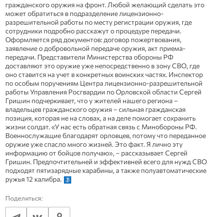
гражданского оружия на фронт. Любой желающий сделать это
может обратиться в подразделение лицензионно-
разрешительной работы по месту регистрации оружия, где
сотрудники подробно расскажут о процедуре передачи.
Оформляется ряд документов: договор пожертвования,
заявление о добровольной передаче оружия, акт приема-
передачи. Представители Министерства обороны РФ
доставляют это оружие уже непосредственно в зону СВО, где
оно ставится на учет в конкретных воинских частях. Инспектор
по особым поручениям Центра лицензионно-разрешительной
работы Управления Росгвардии по Орловской области Сергей
Гришин подчеркивает, что у жителей нашего региона –
владельцев гражданского оружия – сильная гражданская
позиция, которая не на словах, а на деле помогает сохранить
жизни солдат. «У нас есть обратная связь с Минобороны РФ.
Военнослужащие благодарят орловцев, потому что переданное
оружие уже спасло много жизней. Это факт. Я лично эту
информацию от бойцов получаю», – рассказывает Сергей
Гришин. Предпочтительней и эффективней всего для нужд СВО
подходят пятизарядные карабины, а также полуавтоматические
ружья 12 калибра.
Поделиться: