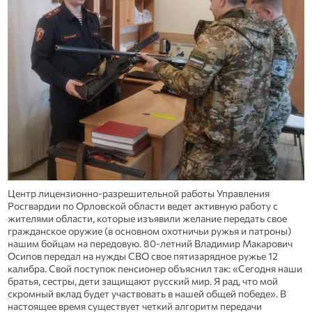
Центр лицензионно-разрешительной работы Управления
Росгвардии по Орловской области ведет активную работу с
жителями области, которые изъявили желание передать свое
гражданское оружие (в основном охотничьи ружья и патроны)
нашим бойцам на передовую. 80-летний Владимир Макарович
Осипов передал на нужды СВО свое пятизарядное ружье 12
калибра. Свой поступок пенсионер объяснил так: «Сегодня наши
братья, сестры, дети защищают русский мир. Я рад, что мой
скромный вклад будет участвовать в нашей общей победе». В
настоящее время существует четкий алгоритм передачи