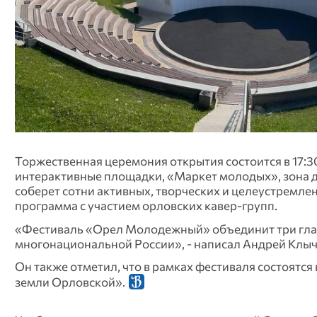
Торжественная церемония открытия состоится в 17:30 
интерактивные площадки, «Маркет молодых», зона дл
соберет сотни активных, творческих и целеустремлен
программа с участием орловских кавер-групп.
«Фестиваль «Орел Молодежный» объединит три главны
многонациональной России», - написал Андрей Клычк
Он также отметил, что в рамках фестиваля состоятс
земли Орловской».