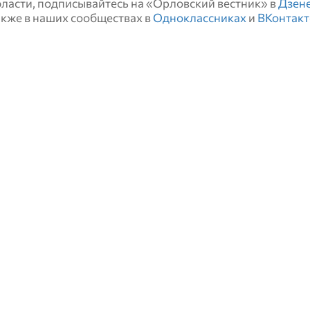
области, подписывайтесь на «Орловский вестник» в
Дзен
также в наших сообществах в
Одноклассниках
и
ВКонтакт