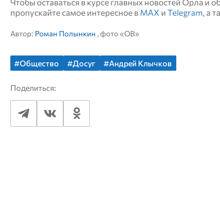
Чтобы оставаться в курсе главных новостей Орла и 
пропускайте самое интересное в
MAX
и
Telegram
, а 
Автор:
Роман Полынкин
, фото «ОВ»
#Общество
#Досуг
#Андрей Клычков
Поделиться: