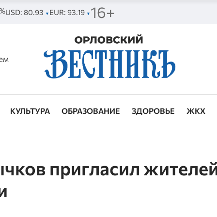
16+
9%
USD: 80.93
EUR: 93.19
▼
▼
ем
КУЛЬТУРА
ОБРАЗОВАНИЕ
ЗДОРОВЬЕ
ЖКХ
ычков пригласил жителе
и