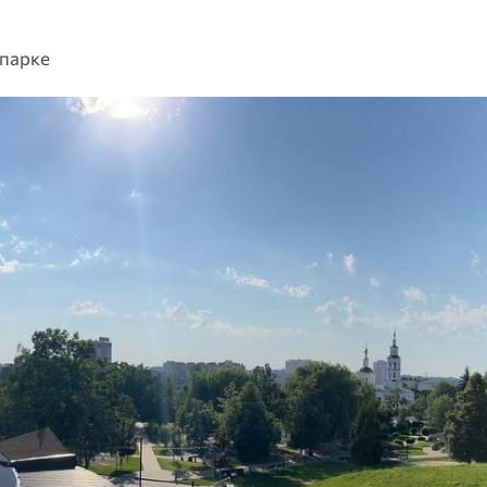
 парке