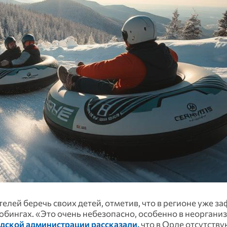
елей беречь своих детей, отметив, что в регионе уже з
тюбингах. «Это очень небезопасно, особенно в неорган
одской администрации рассказали,
что в Орле отсутству