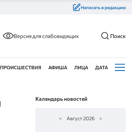
Написать в редакцию
Версия для слабовидящих
Поиск
ПРОИСШЕСТВИЯ
АФИША
ЛИЦА
ДАТА
й
Календарь новостей
<
Август
2026
>