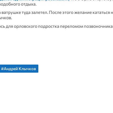
подобного отдыха.
на ватрушке туда залетел. После этого желание кататься 
ычков.
ось для орловского подростка переломом позвоночника
#Андрей Клычков