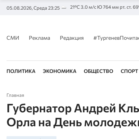
21°C 3.0 м/с Ю 764 мм рт. ст. 6
05.08.2026, Среда 23:25
СМИ
Реклама
Редакция
#ТургеневПочита
ПОЛИТИКА
ЭКОНОМИКА
ОБЩЕСТВО
СПОРТ
Главная
Губернатор Андрей Кл
Орла на День молодеж