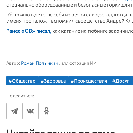
специально оборудованные и безопасные горки для 
«Я помню в детстве себя из речки ели достал, когда 
у меня пропало», - вспомнил свое детство Андрей Кл
Ранее «ОВ» писал,
как катание на тюбинге закончил
Автор:
Роман Полынкин
, иллюстрация ИИ
#Общество
#Здоровье
#Происшествия
#Досуг
Поделиться:
Читайте также по теме