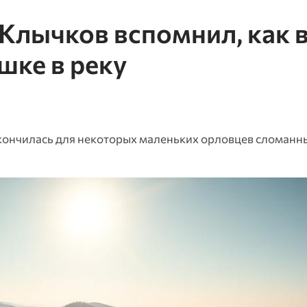
Клычков вспомнил, как 
шке в реку
закончилась для некоторых маленьких орловцев сломан