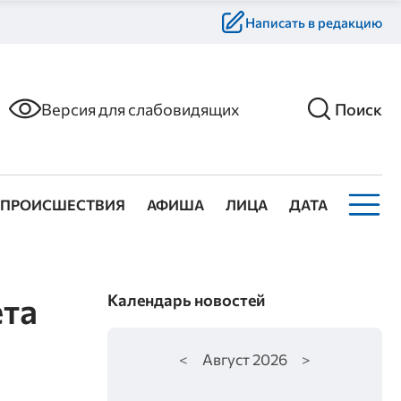
Написать в редакцию
Версия для слабовидящих
Поиск
ПРОИСШЕСТВИЯ
АФИША
ЛИЦА
ДАТА
ета
Календарь новостей
<
Август
2026
>