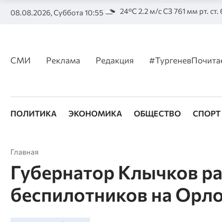
24°C 2.2 м/с СЗ 761 мм рт. ст.
08.08.2026, Суббота 10:55
СМИ
Реклама
Редакция
#ТургеневПочита
ПОЛИТИКА
ЭКОНОМИКА
ОБЩЕСТВО
СПОРТ
Главная
Губернатор Клычков р
беспилотников на Орл