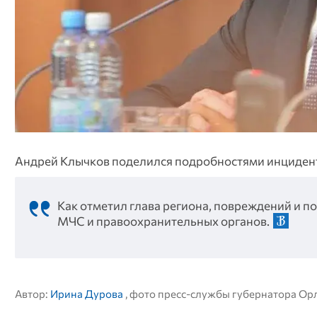
Андрей Клычков поделился подробностями инцидента
Как отметил глава региона, повреждений и п
МЧС и правоохранительных органов.
Автор:
Ирина Дурова
, фото пресс-службы губернатора Ор