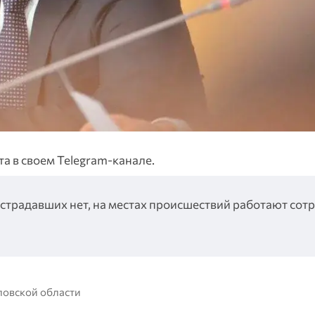
 в своем Telegram-канале.
острадавших нет, на местах происшествий работают сот
ловской области