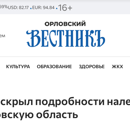
16+
 69%
USD: 82.17
EUR: 94.84
▲
▲
ем
КУЛЬТУРА
ОБРАЗОВАНИЕ
ЗДОРОВЬЕ
ЖКХ
аскрыл подробности нал
овскую область