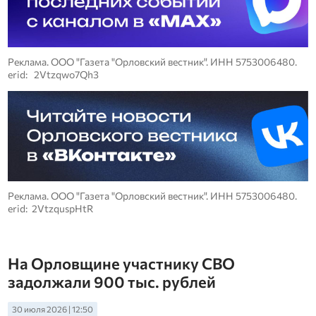
Реклама. ООО "Газета "Орловский вестник". ИНН 5753006480.
erid: 2Vtzqwo7Qh3
Реклама. ООО "Газета "Орловский вестник". ИНН 5753006480.
erid: 2VtzquspHtR
На Орловщине участнику СВО
задолжали 900 тыс. рублей
30 июля 2026 | 12:50