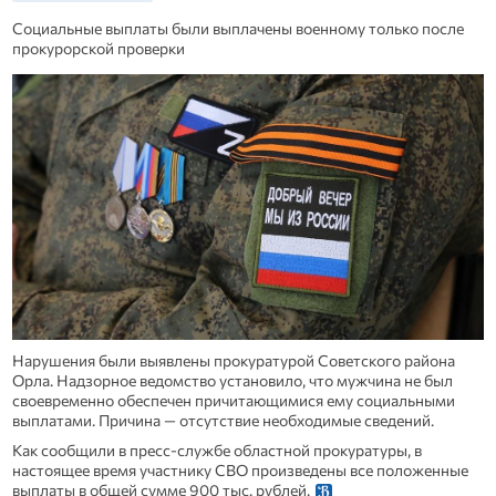
Социальные выплаты были выплачены военному только после
прокурорской проверки
Нарушения были выявлены прокуратурой Советского района
Орла. Надзорное ведомство установило, что мужчина не был
своевременно обеспечен причитающимися ему социальными
выплатами. Причина — отсутствие необходимые сведений.
Как сообщили в пресс-службе областной прокуратуры, в
настоящее время участнику СВО произведены все положенные
выплаты в общей сумме 900 тыс. рублей.