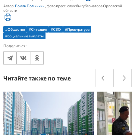
Автор:
Роман Полынкин
, фото пресс-службы губернатора Орловской
области
#Общество
#Ситуация
#СВО
#Прокуратура
#социальные выплаты
Поделиться:
Читайте также по теме