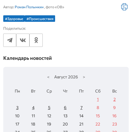
Автор:
Роман Полынкин
, фото «ОВ»
#Здоровье
#Происшествия
Поделиться:
Календарь новостей
<
Август
2026
>
Пн
Вт
Ср
Чт
Пт
Сб
Вс
1
2
3
4
5
6
7
8
9
10
11
12
13
14
15
16
17
18
19
20
21
22
23