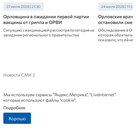
27 июля 2026 | 21:30
24 июля 2026 | 11:30
Орловщина в ожидании первой партии
Орловские врач
вакцины от гриппа и ОРВИ
остановили смер
Ситуацию с вакцинацией рассмотрели сегодня на
Обследование в ОО
заседании регионального правительства
которая обратилась 
показало, что ей н
Новости СМИ 2
Мы используем сервисы "Яндекс.Метрика", "LiveInternet"
которые используют файлы "cookie".
Подробнее
Хорошо