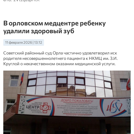
В орловском медцентре ребенку
удалили здоровый зуб
11 февраля 2026 | 13:12
Советский районный суд Орла частично удовлетворил иск
родителя несовершеннолетнего пациента к НКМЦ им. З.И.
Круглой о некачественном оказании медицинской услуги.