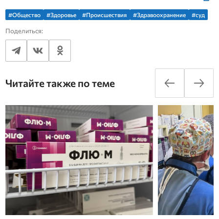
#Общество
#Здоровье
#Происшествия
#Здравоохранение
#суд
Поделиться:
Читайте также по теме