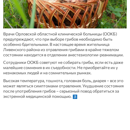
Врачи Орловской областной клинической больницы (ООКБ)
предупреждают, что при выборе грибов необходимо быть
особенно бдительными. В настоящее время жительница
Ливенского района из отравления грибами в крайне тяжелом
состоянии находится в отделении анестезиологии-реанимации.
Сотрудники ООКБ советуют не собирать грибы, если есть даже
малейшие сомнения в их съедобности. Не приобретайте их у
незнакомых людей и на сомнительных рынках.
Высокая температура, тошнота, головная боль, диарея – все это
может являться симптомами отравления. Ухудшение состояния
после употребления грибов – серьезный повод обратиться за
экстренной медицинской помощью.