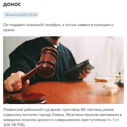
донос
28 июля 2026 | 21:30
Он подарил знакомой телефон, а потом заявил в полицию о
краже
Ливенский районный суд вынес приговор 48‑летнему ранее
судимому жителю города Ливны. Мужчина признан виновным в
заведомо ложном доносе о совершенном преступлении (ч. 1 ст.
306 УК РФ).