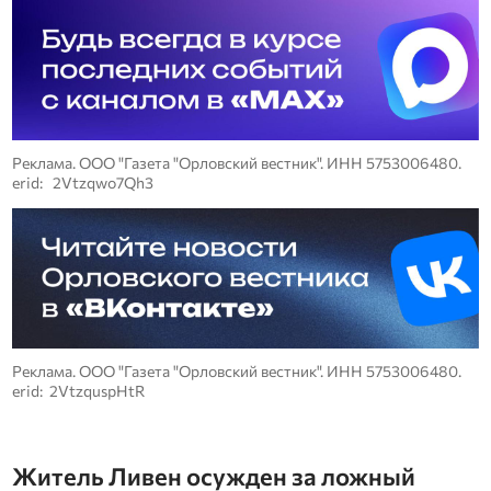
Реклама. ООО "Газета "Орловский вестник". ИНН 5753006480.
erid: 2Vtzqwo7Qh3
Реклама. ООО "Газета "Орловский вестник". ИНН 5753006480.
erid: 2VtzquspHtR
Житель Ливен осужден за ложный