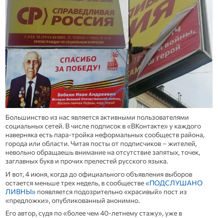
Большинство из нас является активными пользователями
социальных сетей. В числе подписок в «ВКонтакте» у каждого
наверняка есть пара-тройка неформальных сообществ района,
города или области. Читая посты от подписчиков – жителей,
невольно обращаешь внимание на отсутствие запятых, точек,
заглавных букв и прочих прелестей русского языка.
И вот, 4 июня, когда до официального объявления выборов
остается меньше трех недель, в сообществе
«ПОДСЛУШАНО
ЛИВНЫ»
появляется подозрительно «красивый» пост из
«предложки», опубликованный анонимно.
Его автор, судя по «более чем 40-летнему стажу», уже в