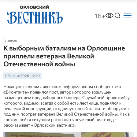
16+
Главная
К выборным баталиям на Орловщине
приплели ветерана Великой
Отечественной войны
05 июня 2026 | 12:10
Накануне в одном ливенском неформальном сообществе в
«ВКонтакте» появился пост, автор которого возмущен
размещением предвыборного баннера. Случайный прохожий, у
которого, видимо, всегда с собой есть лестница, поднялся к
рекламной конструкции, отодвинул новый плакат и обнаружил
под ним портрет ветерана Великой Отечественной войны. Как в
сложившейся ситуации распознать неумелый пиар-ход –
рассказывает «Орловский вестник».