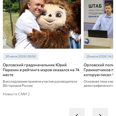
30 июля 2026 | 08:50
29 июля 2026 | 14:20
Орловский градоначальник Юрий
Орловский полит
Парахин в рейтинге мэров оказался на 74
Грамматчиков пр
месте
которую писал 10
В исследовании приняли участие руководители
Основная тема книг
88 городов России
демографического 
Новости СМИ 2