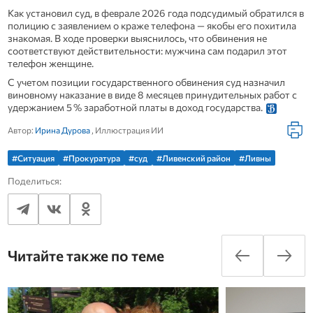
Как установил суд, в феврале 2026 года подсудимый обратился в
полицию с заявлением о краже телефона — якобы его похитила
знакомая. В ходе проверки выяснилось, что обвинения не
соответствуют действительности: мужчина сам подарил этот
телефон женщине.
С учетом позиции государственного обвинения суд назначил
виновному наказание в виде 8 месяцев принудительных работ с
удержанием 5 % заработной платы в доход государства.
Автор:
Ирина Дурова
, Иллюстрация ИИ
#Ситуация
#Прокуратура
#суд
#Ливенский район
#Ливны
Поделиться:
Читайте также по теме