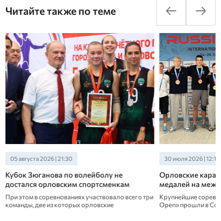
Читайте также по теме
05 августа 2026 | 21:30
30 июля 2026 | 12:10
Кубок Зюганова по волейболу не
Орловские карат
достался орловским спортсменкам
медалей на меж
При этом в соревнованиях участвовало всего три
Крупнейшие соревно
команды, две из которых орловские
Open» прошли в Со