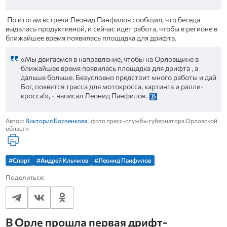
По итогам встречи Леонид Панфилов сообщил, что беседа
выдалась продуктивной, и сейчас идет работа, чтобы в регионе в
ближайшее время появилась площадка для дрифта.
«Мы двигаемся в направление, чтобы на Орловщине в
ближайшее время появилась площадка для дрифта , а
дальше больше. Безусловно предстоит много работы и дай
Бог, появятся трасса для мотокросса, картинга и ралли-
кросса!», - написал Леонид Панфилов.
Автор:
Виктория Борзенкова
, фото пресс-службы губернатора Орловской
области
#Спорт
#Андрей Клычков
#Леонид Панфилов
Поделиться:
В Орле прошла первая дрифт-