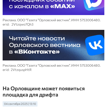
Реклама. ООО "Газета "Орловский вестник". ИНН 5753006480.
erid: 2Vtzqwo7Qh3
Реклама. ООО "Газета "Орловский вестник". ИНН 5753006480.
erid: 2VtzquspHtR
На Орловщине может появиться
площадка для дрифта
04 сентября 2025 | 13:10