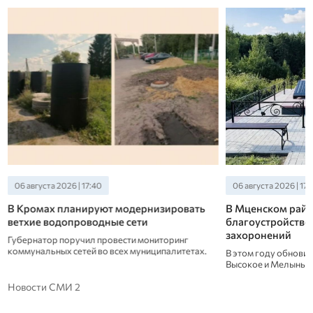
06 августа 2026 | 17:40
06 августа 2026 | 17:
В Кромах планируют модернизировать
В Мценском райо
ветхие водопроводные сети
благоустройство 
захоронений
Губернатор поручил провести мониторинг
коммунальных сетей во всех муниципалитетах.
В этом году обнови
Высокое и Мелынь.
Новости СМИ 2