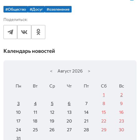
#Общество
#Досуг
#озеленение
Поделиться:
Календарь новостей
<
Август
2026
>
Пн
Вт
Ср
Чт
Пт
Сб
Вс
1
2
3
4
5
6
7
8
9
10
11
12
13
14
15
16
17
18
19
20
21
22
23
24
25
26
27
28
29
30
31