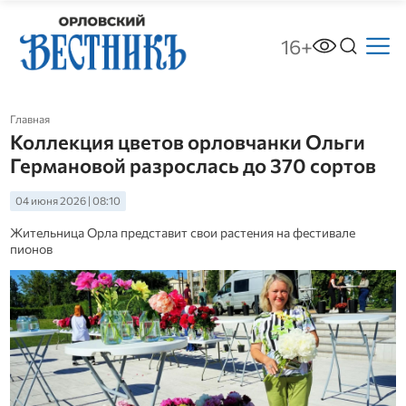
16+
Главная
Коллекция цветов орловчанки Ольги
Германовой разрослась до 370 сортов
04 июня 2026 | 08:10
Жительница Орла представит свои растения на фестивале
пионов