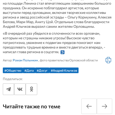
на площади Ленина стал впечатляющим завершением большого
праздника. Он искренне поблагодарил артистов, которые
выступили перед орловцами, включая творческие коллективы
региона и звезд российской эстрады – Ольгу Кормухину, Алексея
Белова, Мари Мар, Аниту Цой. Отдельные слова благодарности
Андрей Клычков выразил самим жителям Орловщины.
«В очередной раз убедился в сплоченности всех орловчан,
которым не страшны никакие угрозы! Высокое чувство
патриотизма, уважение к подвигам предков помогают нам
преодолевать трудные времена и вместе двигаться вперед», -
написал глава региона в соцсетях.
Автор:
Роман Полынкин
, фото правительства Орловской области
#Общество
#Дата
#Досуг
#Андрей Клычков
Поделиться:
Читайте также по теме