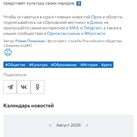
представят культуру своих народов.
Чтобы оставаться в курсе главных новостей Орла и области,
подписывайтесь на «Орловский вестник» в
Дзене
, не
пропускайте самое интересное в
MAX
и
Telegram
, а также в
наших сообществах в
Одноклассниках
и
ВКонтакте
Автор:
Роман Полынкин
, фото пресс-службы Российского общества
«Знание» в ЦФО
#Общество
#Культура
#Образование
#История
#дети
Поделиться:
Календарь новостей
<
Август
2026
>