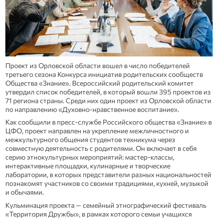
Проект из Орловской области вошел в число победителей
третьего сезона Конкурса инициатив родительских сообществ
Общества «Знание». Всероссийский родительский комитет
утвердил список победителей, в который вошли 395 проектов из
71 региона страны. Среди них один проект из Орловской области
по направлению «Духовно-нравственное воспитание».
Как сообщили в пресс-службе Российского общества «Знание» в
ЦФО, проект направлен на укрепление межличностного и
межкультурного общения студентов техникума через
совместную деятельность с родителями. Он включает в себя
серию этнокультурных мероприятий: мастер-классы,
интерактивные площадки, кулинарные и творческие
лаборатории, в которых представители разных национальностей
познакомят участников со своими традициями, кухней, музыкой
и обычаями.
Кульминация проекта — семейный этнографический фестиваль
«Территория Дружбы», в рамках которого семьи учащихся