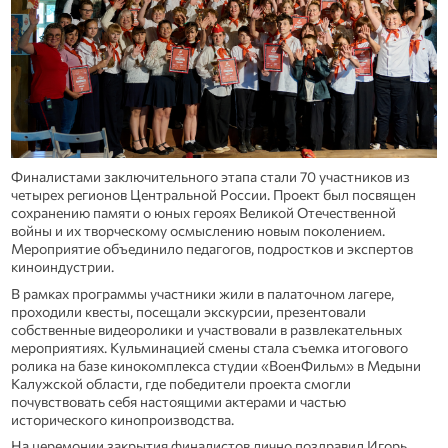
Финалистами заключительного этапа стали 70 участников из
четырех регионов Центральной России. Проект был посвящен
сохранению памяти о юных героях Великой Отечественной
войны и их творческому осмыслению новым поколением.
Мероприятие объединило педагогов, подростков и экспертов
киноиндустрии.
В рамках программы участники жили в палаточном лагере,
проходили квесты, посещали экскурсии, презентовали
собственные видеоролики и участвовали в развлекательных
мероприятиях. Кульминацией смены стала съемка итогового
ролика на базе кинокомплекса студии «ВоенФильм» в Медыни
Калужской области, где победители проекта смогли
почувствовать себя настоящими актерами и частью
исторического кинопроизводства.
На церемонии закрытия финалистов лично поздравил Игорь