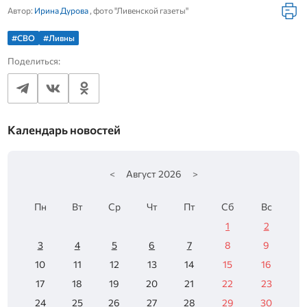
Автор:
Ирина Дурова
, фото "Ливенской газеты"
#СВО
#Ливны
Поделиться:
Календарь новостей
<
Август
2026
>
Пн
Вт
Ср
Чт
Пт
Сб
Вс
1
2
3
4
5
6
7
8
9
10
11
12
13
14
15
16
17
18
19
20
21
22
23
24
25
26
27
28
29
30