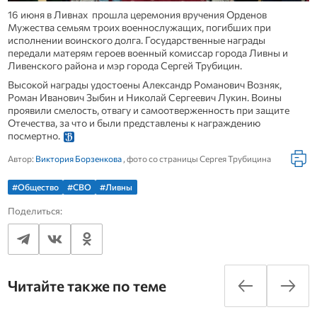
16 июня в Ливнах прошла церемония вручения Орденов
Мужества семьям троих военнослужащих, погибших при
исполнении воинского долга. Государственные награды
передали матерям героев военный комиссар города Ливны и
Ливенского района и мэр города Сергей Трубицин.
Высокой награды удостоены Александр Романович Возняк,
Роман Иванович Зыбин и Николай Сергеевич Лукин. Воины
проявили смелость, отвагу и самоотверженность при защите
Отечества, за что и были представлены к награждению
посмертно.
Автор:
Виктория Борзенкова
, фото со страницы Сергея Трубицина
#Общество
#СВО
#Ливны
Поделиться:
Читайте также по теме