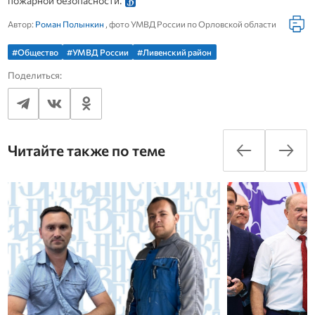
пожарной безопасности.
Автор:
Роман Полынкин
, фото УМВД России по Орловской области
#Общество
#УМВД России
#Ливенский район
Поделиться:
Читайте также по теме