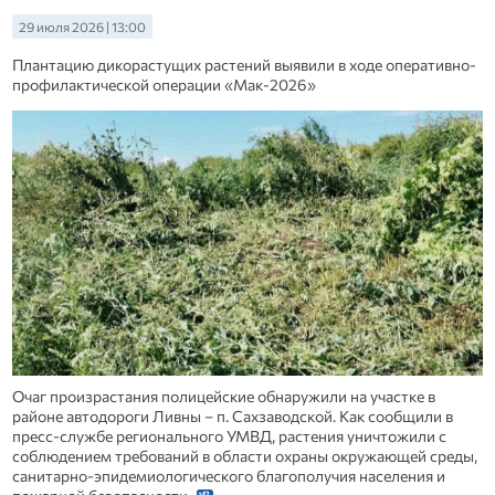
29 июля 2026 | 13:00
Плантацию дикорастущих растений выявили в ходе оперативно-
профилактической операции «Мак-2026»
Очаг произрастания полицейские обнаружили на участке в
районе автодороги Ливны – п. Сахзаводской. Как сообщили в
пресс-службе регионального УМВД, растения уничтожили с
соблюдением требований в области охраны окружающей среды,
санитарно-эпидемиологического благополучия населения и