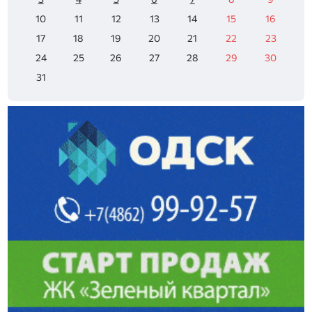
10
11
12
13
14
15
16
17
18
19
20
21
22
23
24
25
26
27
28
29
30
31