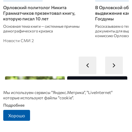
Орловский политолог Никита
В Орловской обл
Грамматчиков презентовал книгу,
выдвижение канд
которую писал 10 лет
Госдумы
Основная тема книги — системные причины
Рассказываем о тех,
демографического кризиса
документы для выд
комиссию Орловско
Новости СМИ 2
Мы используем сервисы "Яндекс.Метрика", "LiveInternet"
которые используют файлы "cookie".
Подробнее
Хорошо