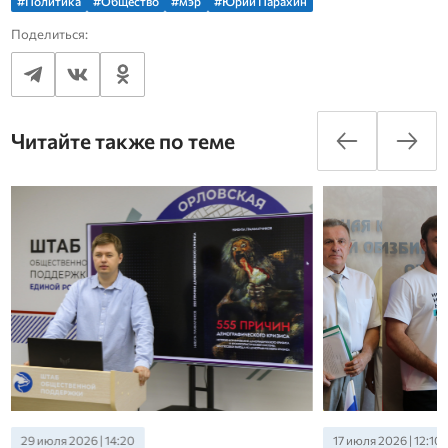
#Политика
#Общество
#мэр
#Юрий Парахин
Поделиться:
Читайте также по теме
29 июля 2026 | 14:20
17 июля 2026 | 12:10