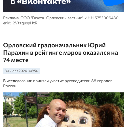
Реклама. ООО "Газета "Орловский вестник". ИНН 5753006480.
erid: 2VtzquspHtR
Орловский градоначальник Юрий
Парахин в рейтинге мэров оказался на
74 месте
30 июля 2026 | 08:50
В исследовании приняли участие руководители 88 городов
России