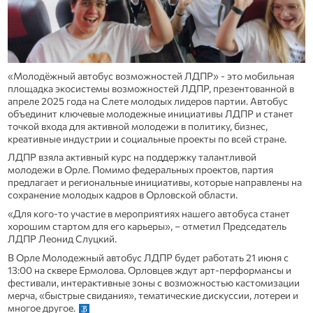
«Молодёжный автобус возможностей ЛДПР» - это мобильная
площадка экосистемы возможностей ЛДПР, презентованной в
апреле 2025 года на Слете молодых лидеров партии. Автобус
объединит ключевые молодежные инициативы ЛДПР и станет
точкой входа для активной молодежи в политику, бизнес,
креативные индустрии и социальные проекты по всей стране.
ЛДПР взяла активный курс на поддержку талантливой
молодежи в Орле. Помимо федеральных проектов, партия
предлагает и региональные инициативы, которые направлены на
сохранение молодых кадров в Орловской области.
«Для кого-то участие в мероприятиях нашего автобуса станет
хорошим стартом для его карьеры», – отметил Председатель
ЛДПР Леонид Слуцкий.
В Орле Молодежный автобус ЛДПР будет работать 21 июня с
13:00 на сквере Ермолова. Орловцев ждут арт-перформансы и
фестивали, интерактивные зоны с возможностью кастомизации
мерча, «быстрые свидания», тематические дискуссии, лотереи и
многое другое.