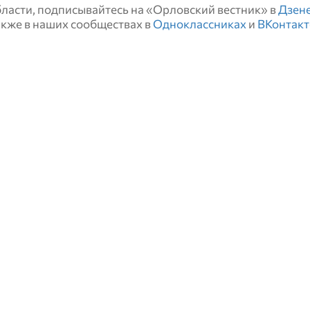
области, подписывайтесь на «Орловский вестник» в
Дзен
также в наших сообществах в
Одноклассниках
и
ВКонтакт