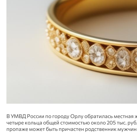
В УМВД России по городу Орлу обратилась местная ж
четыре кольца общей стоимостью около 205 тыс. руб
пропаже может быть причастен родственник мужчины,