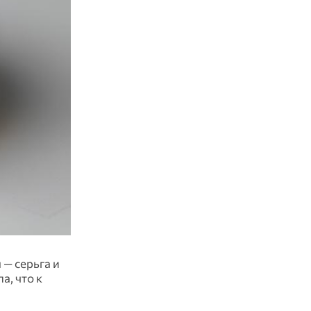
— серьга и
а, что к