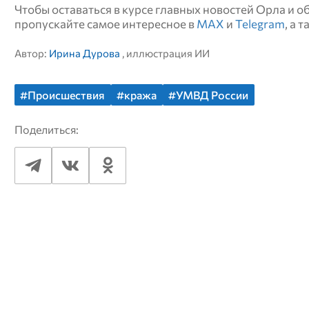
Чтобы оставаться в курсе главных новостей Орла и 
пропускайте самое интересное в
MAX
и
Telegram
, а 
Автор:
Ирина Дурова
, иллюстрация ИИ
#Происшествия
#кража
#УМВД России
Поделиться: