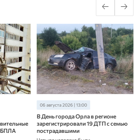
06 августа 2026 | 13:00
В День города Орла в регионе
вительные
зарегистрировали 19 ДТП с семью
я БПЛА
пострадавшими
Четыре человека были