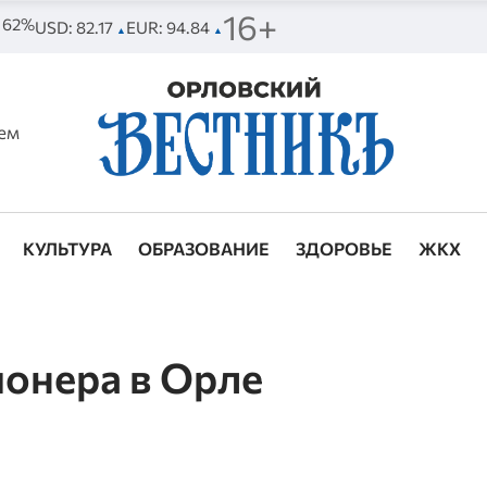
16+
. 62%
USD: 82.17
EUR: 94.84
▲
▲
ем
КУЛЬТУРА
ОБРАЗОВАНИЕ
ЗДОРОВЬЕ
ЖКХ
онера в Орле