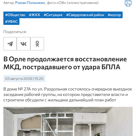
Автор:
Роман Полынкин
, фото «ОВ» (иллюстративное)
#Общество
#ЖКХ
#Ситуация
#Свердловский район
#мусор
#УФАС
Поделиться:
В Орле продолжается восстановление
МКД, пострадавшего от удара БПЛА
03 августа 2026 | 15:20
В доме № 27А по ул. Раздольная состоялось очередное выездное
заседание рабочей группы, на котором представители власти и
строители обсудили с жильцами дальнейший план работ