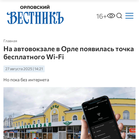
16+
Главная
На автовокзале в Орле появилась точка
бесплатного Wi-Fi
27 августа 2025 | 14:21
Но пока без интернета