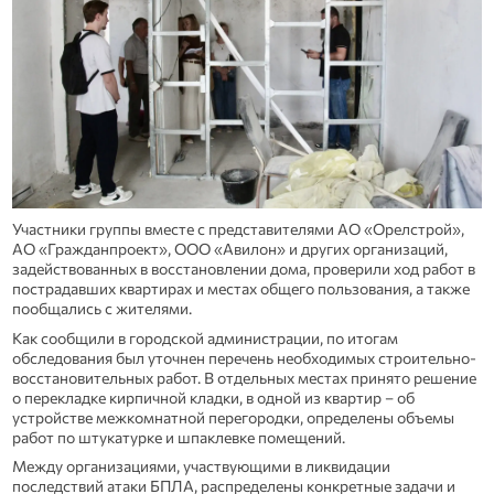
Участники группы вместе с представителями АО «Орелстрой»,
АО «Гражданпроект», ООО «Авилон» и других организаций,
задействованных в восстановлении дома, проверили ход работ в
пострадавших квартирах и местах общего пользования, а также
пообщались с жителями.
Как сообщили в городской администрации, по итогам
обследования был уточнен перечень необходимых строительно-
восстановительных работ. В отдельных местах принято решение
о перекладке кирпичной кладки, в одной из квартир – об
устройстве межкомнатной перегородки, определены объемы
работ по штукатурке и шпаклевке помещений.
Между организациями, участвующими в ликвидации
последствий атаки БПЛА, распределены конкретные задачи и