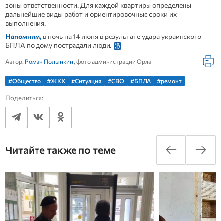
зоны ответственности. Для каждой квартиры определены
дальнейшие виды работ и ориентировочные сроки их
выполнения.
Напомним,
в ночь на 14 июня в результате удара украинского
БПЛА по дому пострадали люди.
Автор:
Роман Полынкин
, фото администрации Орла
#Общество
#ЖКХ
#Ситуация
#СВО
#БПЛА
#ремонт
Поделиться:
Читайте также по теме