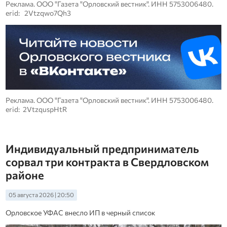
Реклама. ООО "Газета "Орловский вестник". ИНН 5753006480.
erid: 2Vtzqwo7Qh3
Реклама. ООО "Газета "Орловский вестник". ИНН 5753006480.
erid: 2VtzquspHtR
Индивидуальный предприниматель
сорвал три контракта в Свердловском
районе
05 августа 2026 | 20:50
Орловское УФАС внесло ИП в черный список