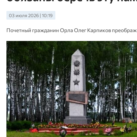
03 июля 2026 | 10:19
Почетный гражданин Орла Олег Карпиков преобража