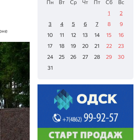
Пн
Вт
Ср
Чт
Пт
Сб
Вс
1
2
3
4
5
6
7
8
9
оне
10
11
12
13
14
15
16
17
18
19
20
21
22
23
24
25
26
27
28
29
30
31