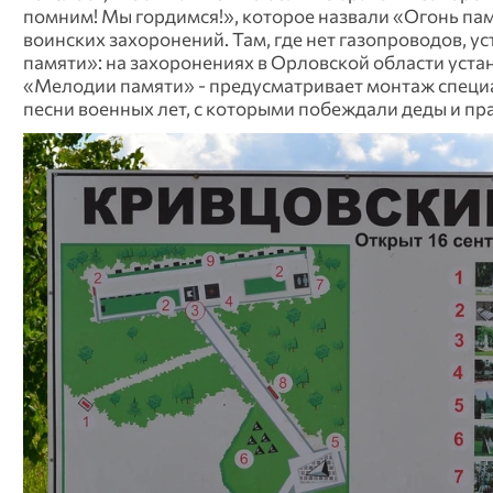
помним! Мы гордимся!», которое назвали «Огонь пам
воинских захоронений. Там, где нет газопроводов, у
памяти»: на захоронениях в Орловской области уста
«Мелодии памяти» - предусматривает монтаж специа
песни военных лет, с которыми побеждали деды и пр