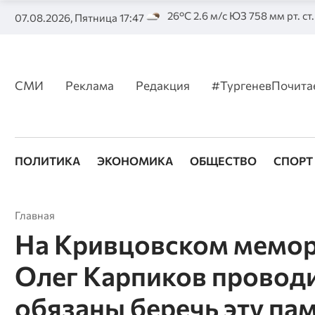
26°C 2.6 м/с ЮЗ 758 мм рт. ст
07.08.2026, Пятница 17:47
СМИ
Реклама
Редакция
#ТургеневПочита
ПОЛИТИКА
ЭКОНОМИКА
ОБЩЕСТВО
СПОРТ
Главная
На Кривцовском мемор
Олег Карпиков провод
обязаны беречь эту па