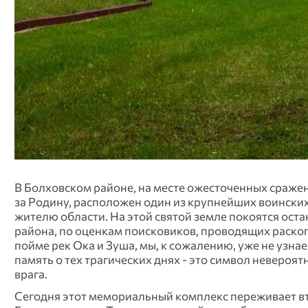
В Болховском районе, на месте ожесточенных сражени
за Родину, расположен один из крупнейших воинских
жителю области. На этой святой земле покоятся оста
района, по оценкам поисковиков, проводящих раскопки
пойме рек Ока и Зуша, мы, к сожалению, уже не узна
память о тех трагических днях - это символ неверо
врага.
Сегодня этот мемориальный комплекс переживает в