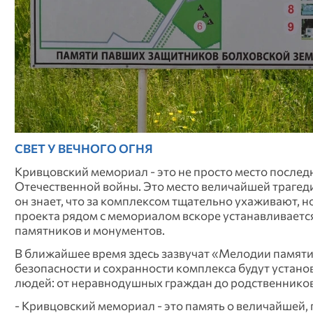
СВЕТ У ВЕЧНОГО ОГНЯ
Кривцовский мемориал - это не просто место послед
Отечественной войны. Это место величайшей трагед
он знает, что за комплексом тщательно ухаживают, н
проекта рядом с мемориалом вскоре устанавливается
памятников и монументов.
В ближайшее время здесь зазвучат «Мелодии памяти»
безопасности и сохранности комплекса будут устан
людей: от неравнодушных граждан до родственнико
- Кривцовский мемориал - это память о величайшей,