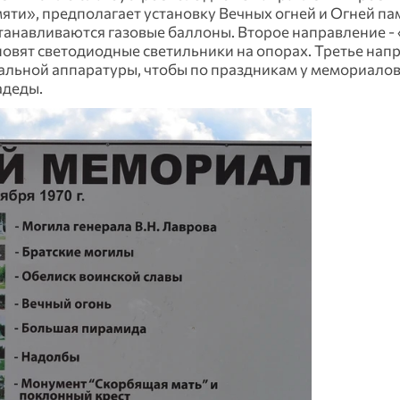
яти», предполагает установку Вечных огней и Огней па
станавливаются газовые баллоны. Второе направление -
новят светодиодные светильники на опорах. Третье напр
льной аппаратуры, чтобы по праздникам у мемориалов
адеды.