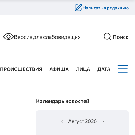
Написать в редакцию
Версия для слабовидящих
Поиск
ПРОИСШЕСТВИЯ
АФИША
ЛИЦА
ДАТА
т
Календарь новостей
ы
<
Август
2026
>