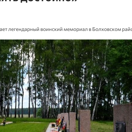
ет легендарный воинский мемориал в Болховском рай