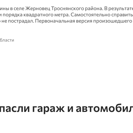
шины в селе Жерновец Троснянского района. В результат
 порядка квадратного метра. Самостоятельно справить
о не пострадал. Первоначальная версия произошедшего
области
асли гараж и автомобил