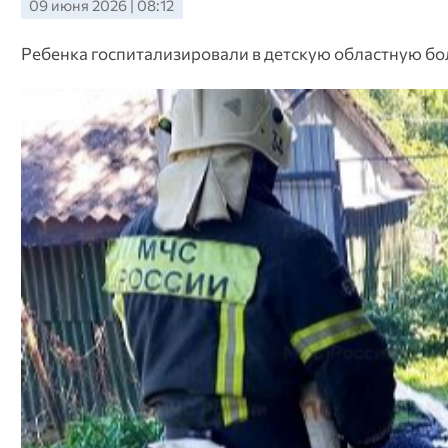
09 июня 2026 | 08:12
Ребенка госпитализировали в детскую областную б