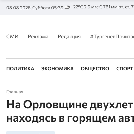
22°C 2.9 м/с С 761 мм рт. ст. 
08.08.2026, Суббота 05:39
СМИ
Реклама
Редакция
#ТургеневПочита
ПОЛИТИКА
ЭКОНОМИКА
ОБЩЕСТВО
СПОРТ
Главная
На Орловщине двухлет
находясь в горящем а