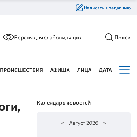
Написать в редакцию
Версия для слабовидящих
Поиск
ПРОИСШЕСТВИЯ
АФИША
ЛИЦА
ДАТА
оги,
Календарь новостей
<
Август
2026
>