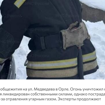
т общежития на ул. Медведева в Орле. Огонь уничтожил
ия ликвидирован собственными силами, однако постра
-за отравления угарным газом. Эксперты продолжают