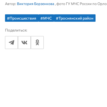
Автор:
Виктория Борзенкова
, фото ГУ МЧС России по Орло
#Происшествия
#МЧС
#Троснянский район
Поделиться: