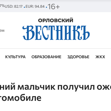
16+
77%
USD: 82.17
EUR: 94.84
▲
▲
ем
КУЛЬТУРА
ОБРАЗОВАНИЕ
ЗДОРОВЬЕ
ЖКХ
ний мальчик получил ож
втомобиле