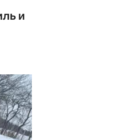
иль и