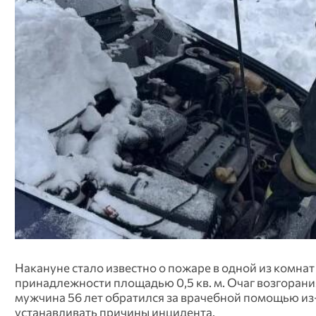
Накануне стало известно о пожаре в одной из комна
принадлежности площадью 0,5 кв. м. Очаг возгоран
мужчина 56 лет обратился за врачебной помощью из
устанавливать причины инцидента.