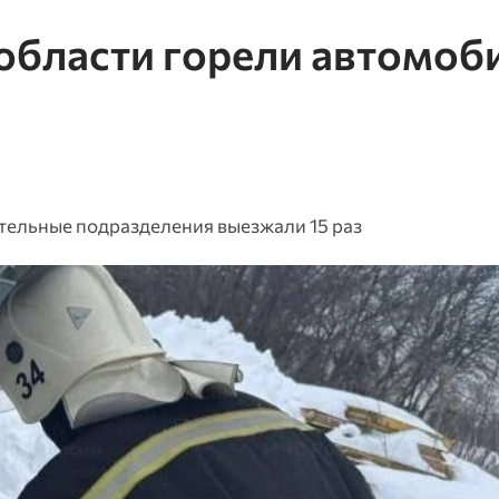
области горели автомоб
тельные подразделения выезжали 15 раз