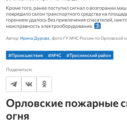
Кроме того, ранее поступил сигнал о возгорании ма
повредило салон транспортного средства на площади
горением удалось без привлечения спасателей, никт
неисправность электрооборудования.
Автор:
Ирина Дурова
, фото ГУ МЧС России по Орловской 
#Происшествия
#МЧС
#Троснянский район
Поделиться:
Орловские пожарные сп
огня