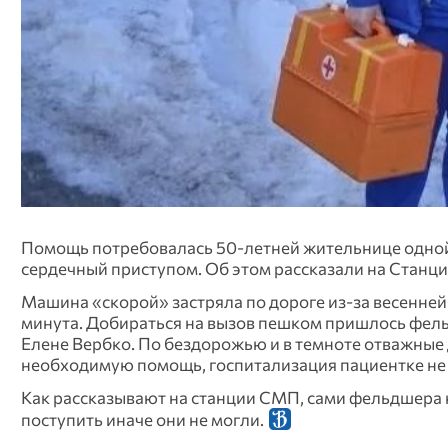
Помощь потребовалась 50-летней жительнице одной 
сердечный приступом. Об этом рассказали на Станц
Машина «скорой» застряла по дороге из-за весенней
минута. Добираться на вызов пешком пришлось фе
Елене Вербко. По бездорожью и в темноте отважные
необходимую помощь, госпитализация пациентке не
Как рассказывают на станции СМП, сами фельдшера н
поступить иначе они не могли.