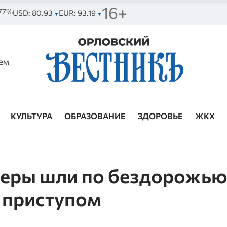
16+
 77%
USD: 80.93
EUR: 93.19
▼
▼
ем
КУЛЬТУРА
ОБРАЗОВАНИЕ
ЗДОРОВЬЕ
ЖКХ
еры шли по бездорожью
 приступом