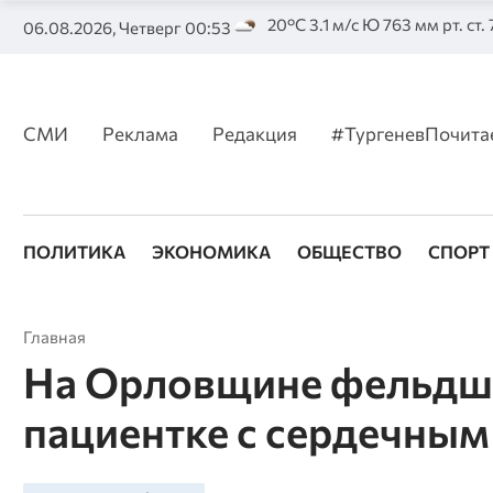
20°C 3.1 м/с Ю 763 мм рт. ст.
06.08.2026, Четверг 00:53
СМИ
Реклама
Редакция
#ТургеневПочита
ПОЛИТИКА
ЭКОНОМИКА
ОБЩЕСТВО
СПОРТ
Главная
На Орловщине фельдш
пациентке с сердечным