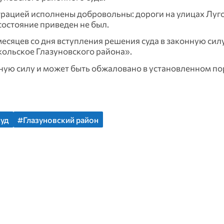
рацией исполнены добровольны: дороги на улицах Луго
состояние приведен не был.
месяцев со дня вступления решения суда в законную сил
кольское Глазуновского района».
нную силу и может быть обжаловано в установленном по
суд
#Глазуновский район