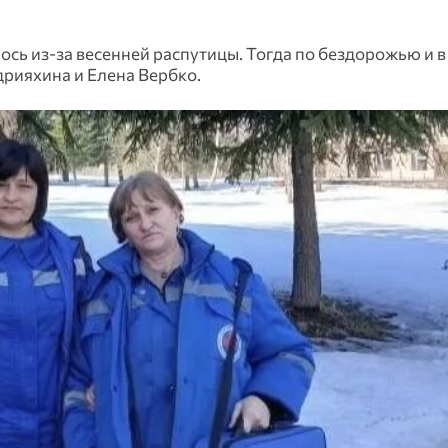
ось из-за весенней распутицы. Тогда по бездорожью и в
рияхина и Елена Вербко.