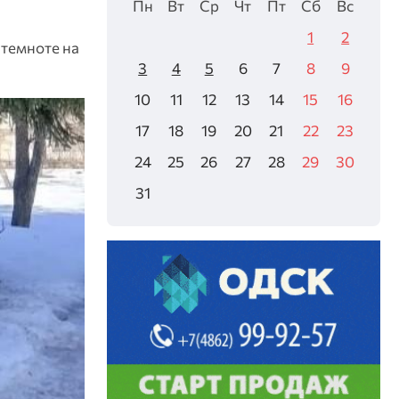
Пн
Вт
Ср
Чт
Пт
Сб
Вс
1
2
 темноте на
3
4
5
6
7
8
9
10
11
12
13
14
15
16
17
18
19
20
21
22
23
24
25
26
27
28
29
30
31