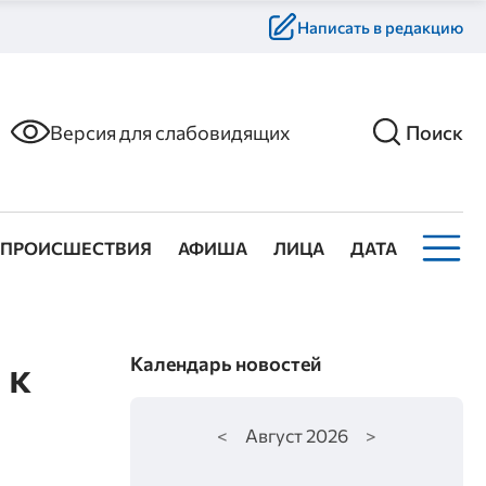
Написать в редакцию
Версия для слабовидящих
Поиск
ПРОИСШЕСТВИЯ
АФИША
ЛИЦА
ДАТА
 к
Календарь новостей
<
Август
2026
>