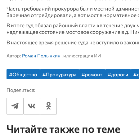
Часть требований прокурора были местной админист
Заречная отгрейдировали, а вот мост в нормативное 
В итоге суд обязал районный власти «в течение двух 
надлежащее состояние мостовое сооружение в д. Ни
В настоящее время решение суда не вступило в зако
Автор:
Роман Полынкин
, иллюстрация ИИ
#Общество
#Прокуратура
#ремонт
#дороги
#
Поделиться:
Читайте также по теме