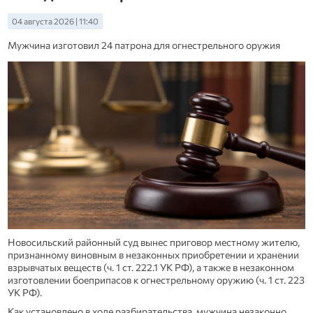
04 августа 2026 | 11:40
Мужчина изготовил 24 патрона для огнестрельного оружия
Новосильский районный суд вынес приговор местному жителю,
признанному виновным в незаконных приобретении и хранении
взрывчатых веществ (ч. 1 ст. 222.1 УК РФ), а также в незаконном
изготовлении боеприпасов к огнестрельному оружию (ч. 1 ст. 223
УК РФ).
Как установлено в ходе разбирательства, мужчина незаконно