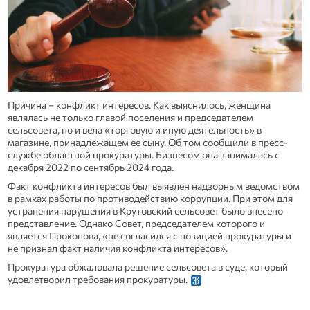
Причина – конфликт интересов. Как выяснилось, женщина
являлась не только главой поселения и председателем
сельсовета, но и вела «торговую и иную деятельность» в
магазине, принадлежащем ее сыну. Об том сообщили в пресс-
службе областной прокуратуры. Бизнесом она занималась с
декабря 2022 по сентябрь 2024 года.
Факт конфликта интересов был выявлен надзорным ведомством
в рамках работы по противодействию коррупции. При этом для
устранения нарушения в Крутовский сельсовет было внесено
представление. Однако Совет, председателем которого и
является Прокопова, «не согласился с позицией прокуратуры и
не признал факт наличия конфликта интересов».
Прокуратура обжаловала решение сельсовета в суде, который
удовлетворил требования прокуратуры.