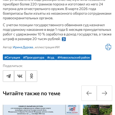
приобрел более 220 граммов пороха и изготовил из него 24
патрона для огнестрельного оружия. В марте 2026 года
боеприпасы были изъяты из незаконного оборота сотрудниками
правоохранительных органов.
С учетом позиции государственного обвинения суд назначил
подсудимому наказание в виде 1 года 6 месяцев принудительных
работ с удержанием 10 % заработка в доход государства, а также
штраф в размере 20 тысяч рублей.
Автор:
Ирина Дурова
, иллюстрация ИИ
#Ситуация
#Прокуратура
#суд
#Новосильский район
Поделиться:
Читайте также по теме