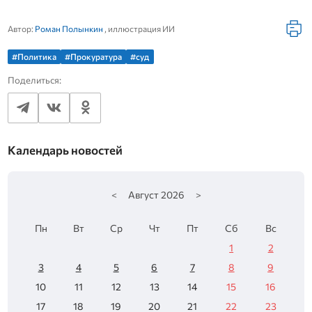
Автор:
Роман Полынкин
, иллюстрация ИИ
#Политика
#Прокуратура
#суд
Поделиться:
Календарь новостей
<
Август
2026
>
Пн
Вт
Ср
Чт
Пт
Сб
Вс
1
2
3
4
5
6
7
8
9
10
11
12
13
14
15
16
17
18
19
20
21
22
23