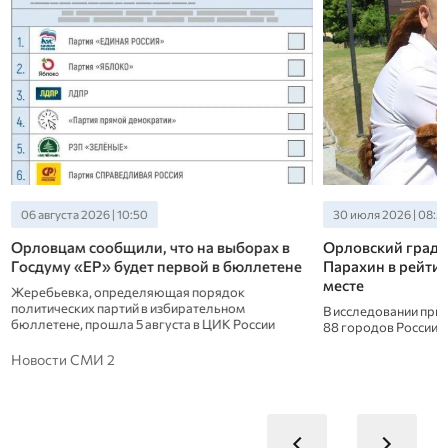
06 августа 2026 | 10:50
30 июля 2026 | 08:5
Орловцам сообщили, что на выборах в
Орловский град
Госдуму «ЕР» будет первой в бюллетене
Парахин в рейтин
месте
Жеребьевка, определяющая порядок
политических партий в избирательном
В исследовании при
бюллетене, прошла 5 августа в ЦИК России
88 городов России
Новости СМИ 2