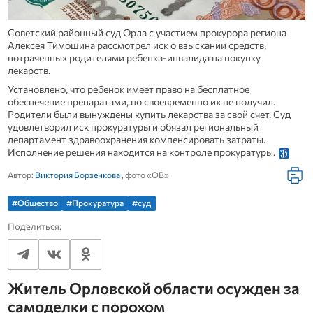
Советский районный суд Орла с участием прокурора региона
Алексея Тимошина рассмотрел иск о взыскании средств,
потраченных родителями ребенка-инвалида на покупку
лекарств.
Установлено, что ребенок имеет право на бесплатное
обеспечение препаратами, но своевременно их не получил.
Родители были вынуждены купить лекарства за свой счет. Суд
удовлетворил иск прокуратуры и обязал региональный
департамент здравоохранения компенсировать затраты.
Исполнение решения находится на контроле прокуратуры.
Автор:
Виктория Борзенкова
, фото «ОВ»
#Общество
#Прокуратура
#суд
Поделиться:
Житель Орловской области осужден за
самоделки с порохом