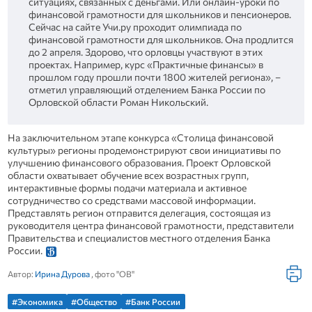
ситуациях, связанных с деньгами. Или онлайн-уроки по
финансовой грамотности для школьников и пенсионеров.
Сейчас на сайте Учи.ру проходит олимпиада по
финансовой грамотности для школьников. Она продлится
до 2 апреля. Здорово, что орловцы участвуют в этих
проектах. Например, курс «Практичные финансы» в
прошлом году прошли почти 1800 жителей региона», –
отметил управляющий отделением Банка России по
Орловской области Роман Никольский.
На заключительном этапе конкурса «Столица финансовой
культуры» регионы продемонстрируют свои инициативы по
улучшению финансового образования. Проект Орловской
области охватывает обучение всех возрастных групп,
интерактивные формы подачи материала и активное
сотрудничество со средствами массовой информации.
Представлять регион отправится делегация, состоящая из
руководителя центра финансовой грамотности, представители
Правительства и специалистов местного отделения Банка
России.
Автор:
Ирина Дурова
, фото "ОВ"
#Экономика
#Общество
#Банк России