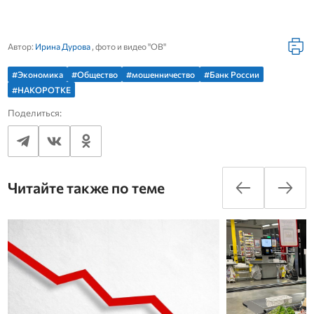
Автор:
Ирина Дурова
, фото и видео "ОВ"
#Экономика
#Общество
#мошенничество
#Банк России
#НАКОРОТКЕ
Поделиться:
Читайте также по теме