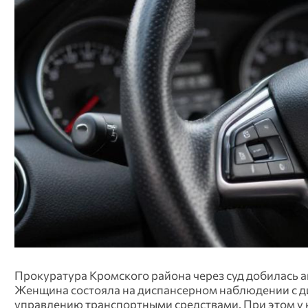
Прокуратура Кромского района через суд добилась 
Женщина состояла на диспансерном наблюдении с д
управлению транспортными средствами. При этом у н