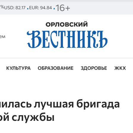
16+
93%
USD: 82.17
EUR: 94.84
▲
▲
ем
КУЛЬТУРА
ОБРАЗОВАНИЕ
ЗДОРОВЬЕ
ЖКХ
илась лучшая бригада
ой службы