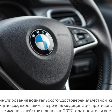
аннулирования водительского удостоверения местной ж
иагнозом, входящим в перечень медицинских противоп
ее имелось действительное до 2027 года водительское