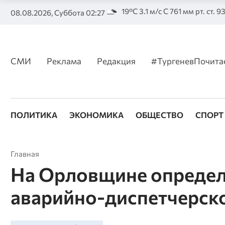
19°C 3.1 м/с С 761 мм рт. ст. 
08.08.2026, Суббота 02:27
СМИ
Реклама
Редакция
#ТургеневПочита
ПОЛИТИКА
ЭКОНОМИКА
ОБЩЕСТВО
СПОРТ
Главная
На Орловщине определ
аварийно-диспетчерск