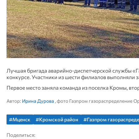
Лучшая бригада аварийно-диспетчерской службы «Г
конкурсе. Участники из шести филиалов выполняли 
Первое место заняла команда из поселка Кромы, вто
Автор:
Ирина Дурова
, фото Газпром газораспределение О
#Мценск
#Кромской район
#Газпром газораспред
Поделиться: