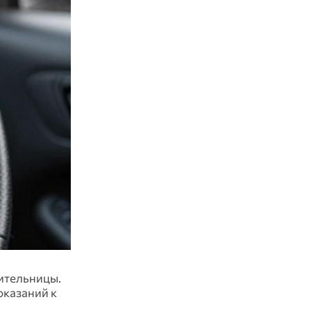
ительницы.
оказаний к