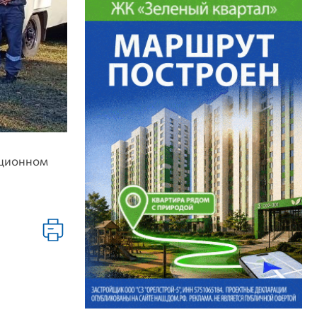
иционном