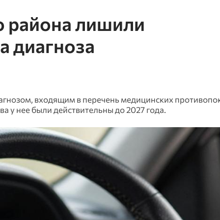
 района лишили
а диагноза
агнозом, входящим в перечень медицинских противопо
 у нее были действительны до 2027 года.