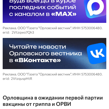
Реклама. ООО "Газета "Орловский вестник". ИНН 5753006480.
erid: 2Vtzqwo7Qh3
Реклама. ООО "Газета "Орловский вестник". ИНН 5753006480.
erid: 2VtzquspHtR
Орловщина в ожидании первой партии
вакцины от гриппа и ОРВИ