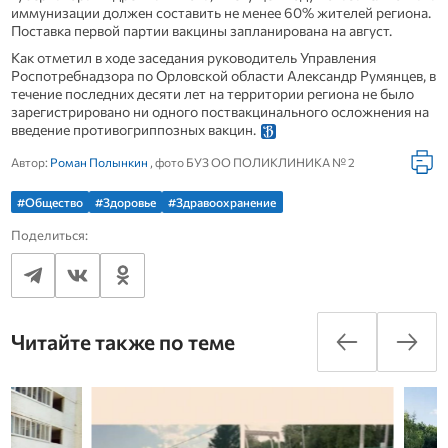
иммунизации должен составить не менее 60% жителей региона.
Поставка первой партии вакцины запланирована на август.
Как отметил в ходе заседания руководитель Управления
Роспотребнадзора по Орловской области Александр Румянцев, в
течение последних десяти лет на территории региона не было
зарегистрировано ни одного поствакцинального осложнения на
введение противогриппозных вакцин.
Автор:
Роман Полынкин
, фото БУЗ ОО ПОЛИКЛИНИКА № 2
#Общество
#Здоровье
#Здравоохранение
Поделиться:
Читайте также по теме