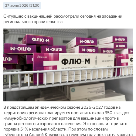
27 июля 2026 | 21:30
Ситуацию с вакцинацией рассмотрели сегодня на заседании
регионального правительства
В предстоящем эпидемическом сезоне 2026-2027 годов на
территорию региона планируется поставить около 350 тыс. доз
иммунобиологических препаратов для вакцинации против
гриппа детского и взрослого населения. Это позволит привить
порядка 51% населения области. При этом по словам
губернатора Андрей Клычкова, в текущем году показатель охвата