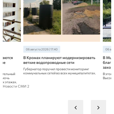
06 августа 2026 | 17:40
06 августа 2026 | 17:
В Кромах планируют модернизировать
В Мценском райо
ветхие водопроводные сети
благоустройство 
захоронений
Губернатор поручил провести мониторинг
коммунальных сетей во всех муниципалитетах.
В этом году обнови
Высокое и Мелынь.
Новости СМИ 2