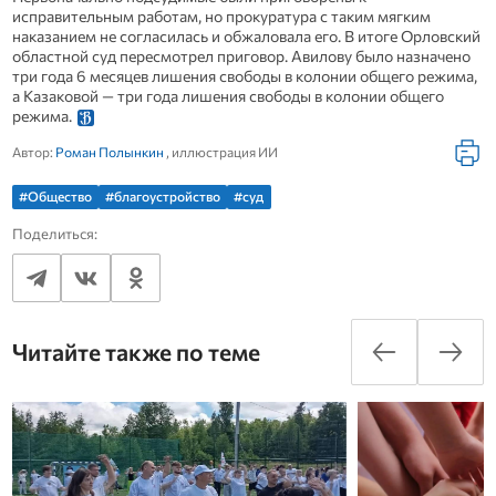
исправительным работам, но прокуратура с таким мягким
наказанием не согласилась и обжаловала его. В итоге Орловский
областной суд пересмотрел приговор. Авилову было назначено
три года 6 месяцев лишения свободы в колонии общего режима,
а Казаковой — три года лишения свободы в колонии общего
режима.
Автор:
Роман Полынкин
, иллюстрация ИИ
#Общество
#благоустройство
#суд
Поделиться:
Читайте также по теме