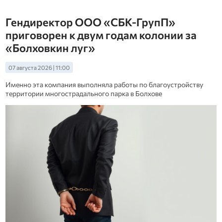
Гендиректор ООО «СБК-ГрупП»
приговорен к двум годам колонии за
«Болховкин луг»
07 августа 2026 | 11:00
Именно эта компания выполняла работы по благоустройству
территории многострадального парка в Болхове