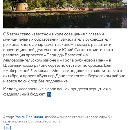
Об этом стало известной в ходе совещания с главами
муниципальных образований. Заместитель руководителя
регионального департамента экономического развития и
инвестиционной деятельности Юрий Савкин отметил, что
реализация проектов «Площадь Вревской» в
Малоархангельском районе и «Тропа рубиновой Лани» в
Шаблыкинском районе серьезно отстают по срокам. Для
«Набережной Лескова» в Мценске подрядчика нашли только в
октябре, а проект «Бульвар Данилевского» в Верховском районе
и вовсе до сих пор без подрядчика.
К слову, неосвоенные в срок деньги придется вернуться в
федеральный бюджет.
Автор:
Роман Полынкин
, изображение со страницы пресс-службы
правительства Орловской области