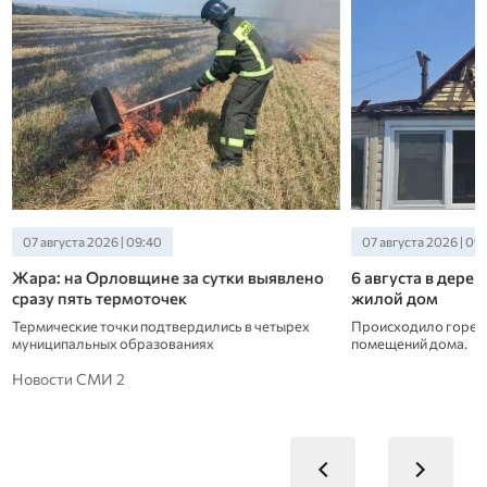
07 августа 2026 | 09:00
06 августа 2026 | 08
6 августа в деревне под Орлом полыхал
В Сосковском ра
жилой дом
очередная термо
Происходило горение чердака и внутренних
Это уже 79 подтвер
помещений дома.
Орловской области 
Новости СМИ 2