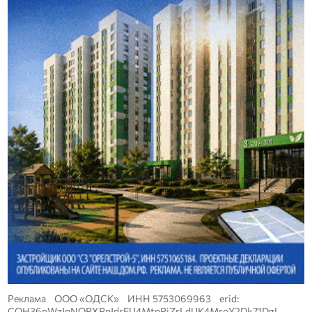
Реклама ООО «ОДСК» ИНН 5753069963 erid:
CQH36pWzJqNQPXPpJdsEU4MtpPjZsLdUK4MroY2Dk71DgL