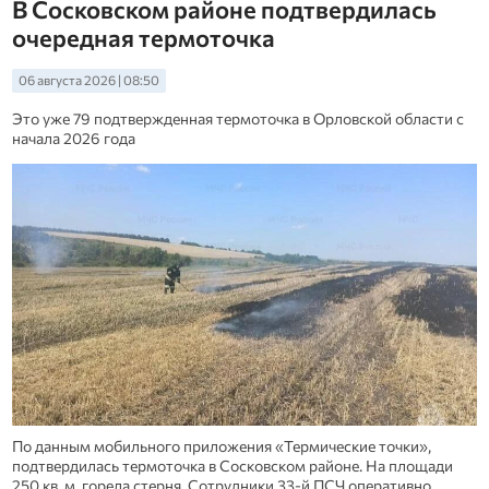
В Сосковском районе подтвердилась
очередная термоточка
06 августа 2026 | 08:50
Это уже 79 подтвержденная термоточка в Орловской области с
начала 2026 года
По данным мобильного приложения «Термические точки»,
подтвердилась термоточка в Сосковском районе. На площади
250 кв. м. горела стерня. Сотрудники 33-й ПСЧ оперативно