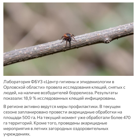
Лаборатория ФБУЗ «Центр гигиены и эпидемиологии в
Орловской области» провела исследования клещей, снятых с
людей, на наличие возбудителей боррелиоза. Результаты
показали: 18,9 % исследованных клещей инфицированы.
В регионе активно ведутся меры профилактики. В текущем
сезоне запланировано провести акарицидные обработки на
площади 500 га. На текущий момент уже обработали более 470
га территорий. Кроме того, проведены акарицидные
мероприятия в летних загородных оздоровительных
учреждениях.