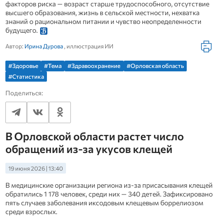
факторов риска — возраст старше трудоспособного, отсутствие
высшего образования, жизнь в сельской местности, нехватка
знаний о рациональном питании и чувство неопределенности
будущего.
Автор:
Ирина Дурова
, иллюстрация ИИ
#Здоровье
#Тема
#Здравоохранение
#Орловская область
#Статистика
Поделиться:
В Орловской области растет число
обращений из‑за укусов клещей
19 июня 2026 | 13:40
В медицинские организации региона из‑за присасывания клещей
обратились 1 178 человек, среди них — 340 детей. Зафиксировано
пять случаев заболевания иксодовым клещевым боррелиозом
среди взрослых.