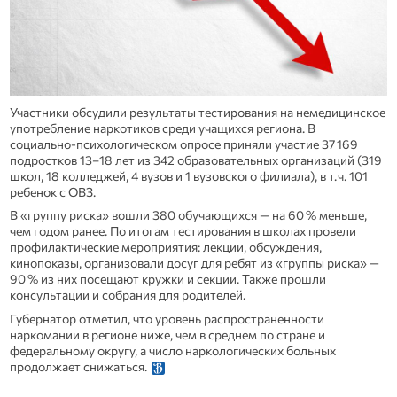
Участники обсудили результаты тестирования на немедицинское
употребление наркотиков среди учащихся региона. В
социально‑психологическом опросе приняли участие 37 169
подростков 13–18 лет из 342 образовательных организаций (319
школ, 18 колледжей, 4 вузов и 1 вузовского филиала), в т. ч. 101
ребенок с ОВЗ.
В «группу риска» вошли 380 обучающихся — на 60 % меньше,
чем годом ранее. По итогам тестирования в школах провели
профилактические мероприятия: лекции, обсуждения,
кинопоказы, организовали досуг для ребят из «группы риска» —
90 % из них посещают кружки и секции. Также прошли
консультации и собрания для родителей.
Губернатор отметил, что уровень распространенности
наркомании в регионе ниже, чем в среднем по стране и
федеральному округу, а число наркологических больных
продолжает снижаться.