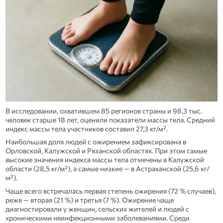
В исследовании, охватившем 85 регионов страны и 98,3 тыс.
человек старше 18 лет, оценили показатели массы тела. Средний
индекс массы тела участников составил 27,3 кг/м².
Наибольшая доля людей с ожирением зафиксирована в
Орловской, Калужской и Рязанской областях. При этом самые
высокие значения индекса массы тела отмечены в Калужской
области (28,5 кг/м²), а самые низкие — в Астраханской (25,6 кг/
м²).
Чаще всего встречалась первая степень ожирения (72 % случаев),
реже — вторая (21 %) и третья (7 %). Ожирение чаще
диагностировали у женщин, сельских жителей и людей с
хроническими неинфекционными заболеваниями. Среди