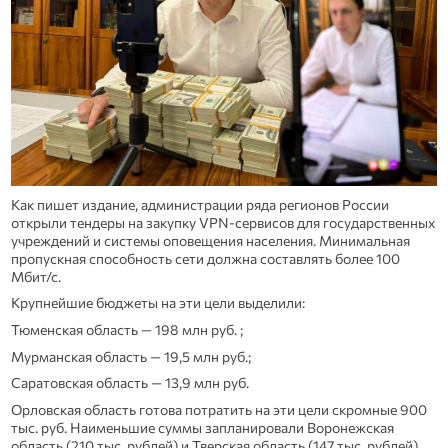
Как пишет издание, администрации ряда регионов России
открыли тендеры на закупку VPN‑сервисов для государственных
учреждений и системы оповещения населения. Минимальная
пропускная способность сети должна составлять более 100
Мбит/с.
Крупнейшие бюджеты на эти цели выделили:
Тюменская область — 198 млн руб. ;
Мурманская область — 19,5 млн руб.;
Саратовская область — 13,9 млн руб.
Орловская область готова потратить на эти цели скромные 900
тыс. руб. Наименьшие суммы запланировали Воронежская
область (210 тыс. рублей) и Тверская область (147 тыс. рублей).