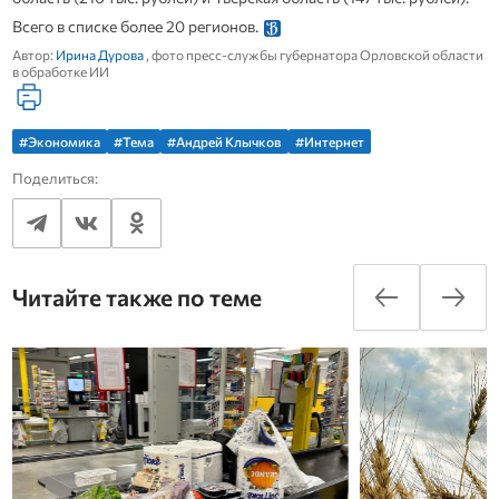
Всего в списке более 20 регионов.
Автор:
Ирина Дурова
, фото пресс-службы губернатора Орловской области
в обработке ИИ
#Экономика
#Тема
#Андрей Клычков
#Интернет
Поделиться:
Читайте также по теме