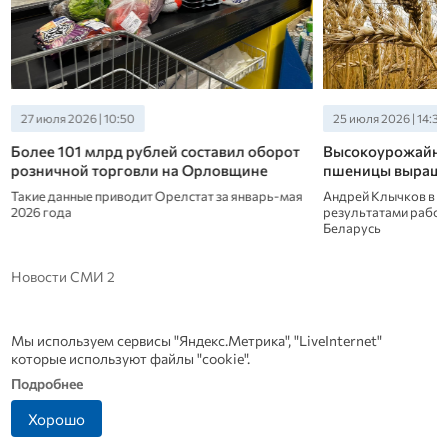
27 июля 2026 | 10:50
25 июля 2026 | 14:30
Более 101 млрд рублей составил оборот
Высокоурожайны
розничной торговли на Орловщине
пшеницы выращи
Такие данные приводит Орелстат за январь-мая
Андрей Клычков в п
2026 года
результатами рабоч
Беларусь
Новости СМИ 2
Мы используем сервисы "Яндекс.Метрика", "LiveInternet"
которые используют файлы "cookie".
Подробнее
Хорошо