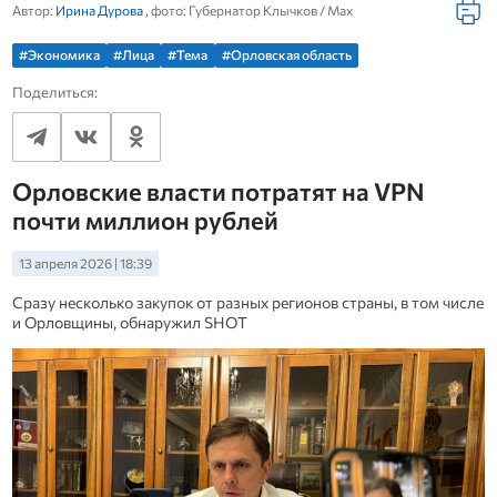
Автор:
Ирина Дурова
, фото: Губернатор Клычков / Мах
#Экономика
#Лица
#Тема
#Орловская область
Поделиться:
Орловские власти потратят на VPN
почти миллион рублей
13 апреля 2026 | 18:39
Сразу несколько закупок от разных регионов страны, в том числе
и Орловщины, обнаружил SHOT