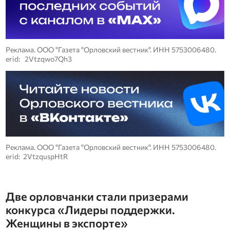
Реклама. ООО "Газета "Орловский вестник". ИНН 5753006480.
erid: 2Vtzqwo7Qh3
Реклама. ООО "Газета "Орловский вестник". ИНН 5753006480.
erid: 2VtzquspHtR
Две орловчанки стали призерами
конкурса «Лидеры поддержки.
Женщины в экспорте»