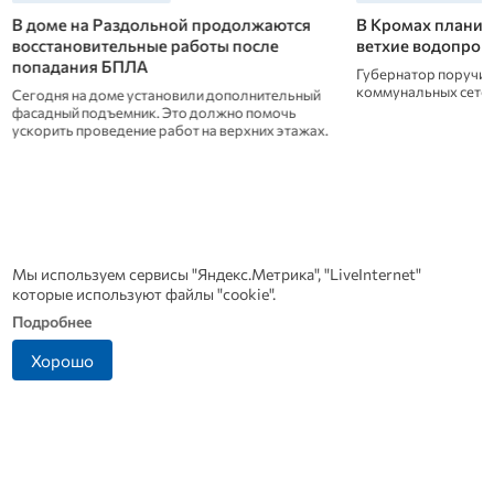
В доме на Раздольной продолжаются
В Кромах планир
восстановительные работы после
ветхие водопров
попадания БПЛА
Губернатор поручил
коммунальных сетей
Сегодня на доме установили дополнительный
фасадный подъемник. Это должно помочь
ускорить проведение работ на верхних этажах.
Новости СМИ 2
Мы используем сервисы "Яндекс.Метрика", "LiveInternet"
которые используют файлы "cookie".
Подробнее
Хорошо