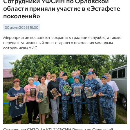
Сотрудники УФСИН по Орловской
области приняли участие в «Эстафете
поколений»
30 июля 2026 | 19:30
Мероприятие позволяют сохранить традиции службы, а также
передать уникальный опыт старшего поколения молодым
сотрудникам УИС.
Сотрудники СИЗО‑1 и КП‑7 УФСИН России по Орловской