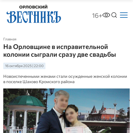
16+
Главная
На Орловщине в исправительной
колонии сыграли сразу две свадьбы
16 октября 2025 | 22:00
Новоиспеченными женами стали осужденные женской колонии
в поселке Шахово Кромского района