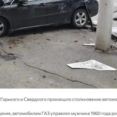
М. Горького и Свердлого произошло столкновение автом
дения, автомобилем ГАЗ управлял мужчина 1960 года ро