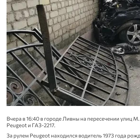
Вчера в 16:40 в городе Ливны на пересечении улиц 
Peugeot и ГАЗ‑2217.
За рулем Peugeot находился водитель 1973 года рож