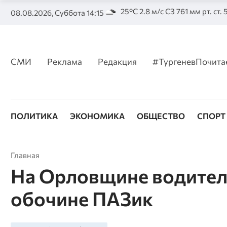
25°C 2.8 м/с СЗ 761 мм рт. ст.
08.08.2026, Суббота 14:15
СМИ
Реклама
Редакция
#ТургеневПочита
ПОЛИТИКА
ЭКОНОМИКА
ОБЩЕСТВО
СПОРТ
Главная
На Орловщине водитель
обочине ПАЗик