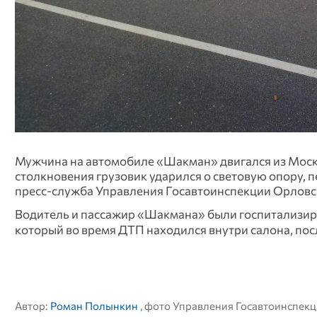
Мужчина на автомобиле «Шакман» двигался из Москв
столкновения грузовик ударился о световую опору, п
пресс-служба Управления Госавтоинспекции Орловс
Водитель и пассажир «Шакмана» были госпитализиро
который во время ДТП находился внутри салона, по
Автор:
Роман Полынкин
, фото Управления Госавтоинспек