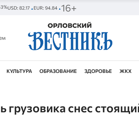
16+
 53%
USD: 82.17
EUR: 94.84
▲
▲
ем
КУЛЬТУРА
ОБРАЗОВАНИЕ
ЗДОРОВЬЕ
ЖКХ
 грузовика снес стоящи