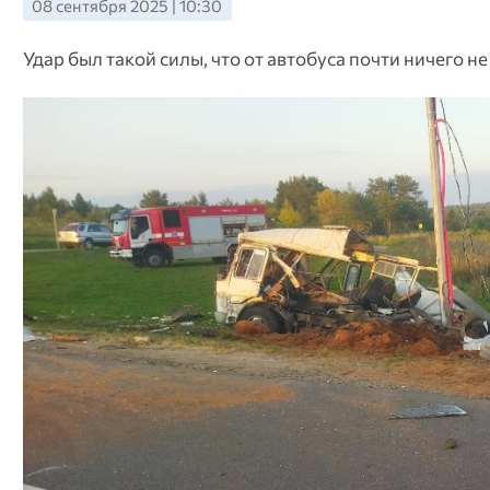
08 сентября 2025 | 10:30
Удар был такой силы, что от автобуса почти ничего не