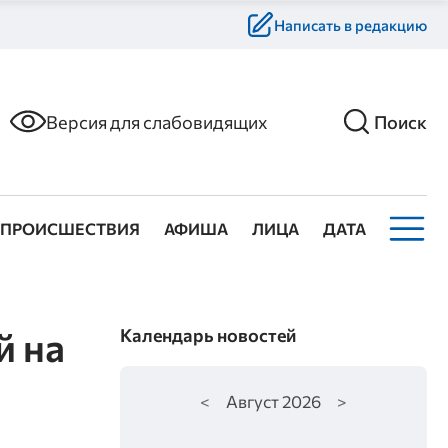
Написать в редакцию
Версия для слабовидящих
Поиск
ПРОИСШЕСТВИЯ
АФИША
ЛИЦА
ДАТА
й на
Календарь новостей
<
Август
2026
>