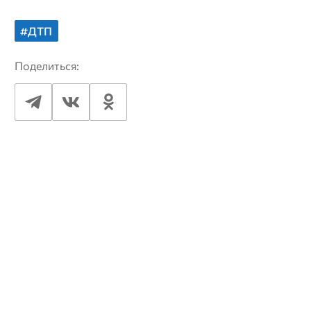
#ДТП
Поделиться: