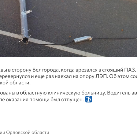
ы в сторону Белгорода, когда врезался в стоящий ПАЗ.
еревернулся и еще раз наехал на опору ЛЭП. Об этом с
кой области.
ваны в областную клиническую больницу. Водитель ав
сле оказания помощи был отпущен.
ции Орловской области