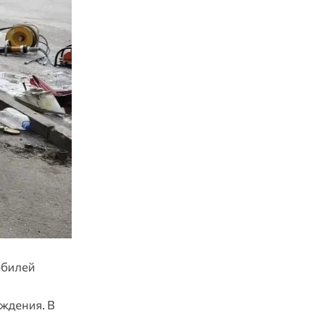
обилей
ждения. В