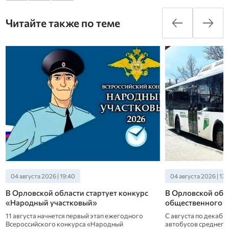
Читайте также по теме
04 августа 2026 | 13:40
04 августа 2026 | 10
В Орловской области обновляют парк
Орловский Главп
общественного транспорта
Теперь почтовое от
в этом же здании, на
С августа по декабрь 2026 в регион прибудут 20
первом этаже.
автобусов среднего класса