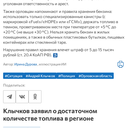
уголовная ответственность и арест.
Также орловцам напоминают и правила хранения бензина:
использовать только специализированные канистры (с
маркировкой «Fuel»/«HDPE» или «ГСМ»), держать топливо в
темном, проветриваемом месте при температуре от +5 °C до
+20 °C (не выше +30 °C). Нельзя хранить бензин в жилых
помещениях, а также в обычных пластиковых бутылках, пищевых
контейнерах или стеклянной таре.
Нарушение правил хранения влечет штраф от 5 до 15 тысяч
рублей (ст. 20.4 КоАП РФ).
Автор:
Ирина Дурова
, иллюстрация ИИ
#Ситуация
#Андрей Клычков
#Полиция
#Орловская область
Поделиться:
Клычков заявил о достаточном
количестве топлива в регионе