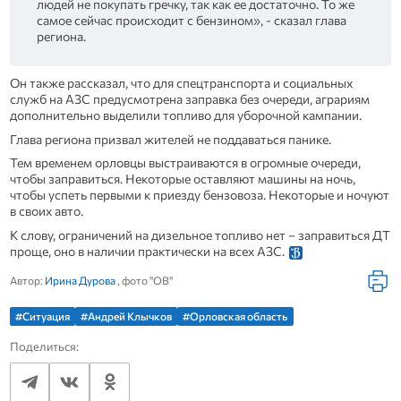
людей не покупать гречку, так как ее достаточно. То же
самое сейчас происходит с бензином», - сказал глава
региона.
Он также рассказал, что для спецтранспорта и социальных
служб на АЗС предусмотрена заправка без очереди, аграриям
дополнительно выделили топливо для уборочной кампании.
Глава региона призвал жителей не поддаваться панике.
Тем временем орловцы выстраиваются в огромные очереди,
чтобы заправиться. Некоторые оставляют машины на ночь,
чтобы успеть первыми к приезду бензовоза. Некоторые и ночуют
в своих авто.
К слову, ограничений на дизельное топливо нет – заправиться ДТ
проще, оно в наличии практически на всех АЗС.
Автор:
Ирина Дурова
, фото "ОВ"
#Ситуация
#Андрей Клычков
#Орловская область
Поделиться: