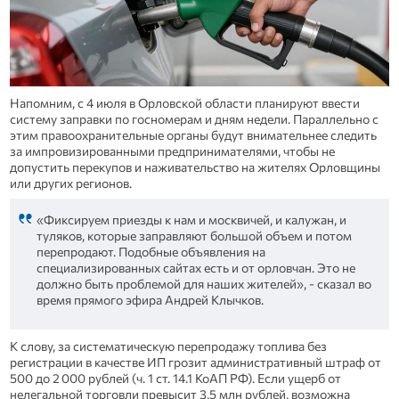
Напомним, с 4 июля в Орловской области планируют ввести
систему заправки по госномерам и дням недели. Параллельно с
этим правоохранительные органы будут внимательнее следить
за импровизированными предпринимателями, чтобы не
допустить перекупов и наживательство на жителях Орловщины
или других регионов.
«Фиксируем приезды к нам и москвичей, и калужан, и
туляков, которые заправляют большой объем и потом
перепродают. Подобные объявления на
специализированных сайтах есть и от орловчан. Это не
должно быть проблемой для наших жителей», - сказал во
время прямого эфира Андрей Клычков.
К слову, за систематическую перепродажу топлива без
регистрации в качестве ИП грозит административный штраф от
500 до 2 000 рублей (ч. 1 ст. 14.1 КоАП РФ). Если ущерб от
нелегальной торговли превысит 3,5 млн рублей, возможна