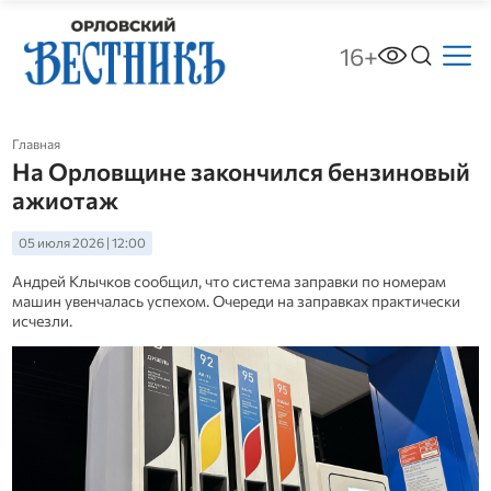
16+
Главная
На Орловщине закончился бензиновый
ажиотаж
05 июля 2026 | 12:00
Андрей Клычков сообщил, что система заправки по номерам
машин увенчалась успехом. Очереди на заправках практически
исчезли.