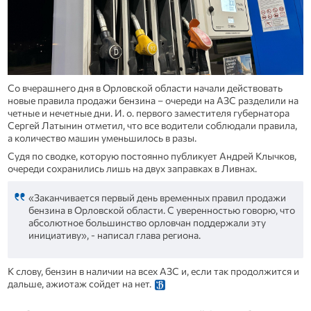
Со вчерашнего дня в Орловской области начали действовать
новые правила продажи бензина – очереди на АЗС разделили на
четные и нечетные дни. И. о. первого заместителя губернатора
Сергей Латынин отметил, что все водители соблюдали правила,
а количество машин уменьшилось в разы.
Судя по сводке, которую постоянно публикует Андрей Клычков,
очереди сохранились лишь на двух заправках в Ливнах.
«Заканчивается первый день временных правил продажи
бензина в Орловской области. С уверенностью говорю, что
абсолютное большинство орловчан поддержали эту
инициативу», - написал глава региона.
К слову, бензин в наличии на всех АЗС и, если так продолжится и
дальше, ажиотаж сойдет на нет.