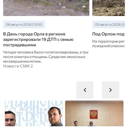
06 августа 2026 | 13:00
05 августа 2026 | 09
В День города Орла в регионе
Под Орлом подтв
зарегистрировали 19 ДТП с семью
На территории регио
пострадавшими
пожарной опасност
Четыре человека были госпитализированы, а три
после осмотра отпущены. Среди них несколько
несовершеннолетних.
Новости СМИ 2