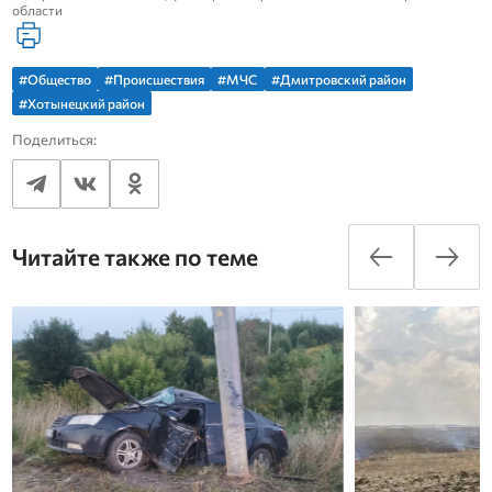
области
#Общество
#Происшествия
#МЧС
#Дмитровский район
#Хотынецкий район
Поделиться:
Читайте также по теме