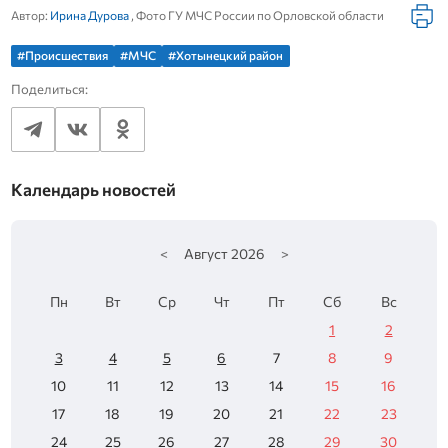
Автор:
Ирина Дурова
, Фото ГУ МЧС России по Орловской области
#Происшествия
#МЧС
#Хотынецкий район
Поделиться:
Календарь новостей
<
Август
2026
>
Пн
Вт
Ср
Чт
Пт
Сб
Вс
1
2
3
4
5
6
7
8
9
10
11
12
13
14
15
16
17
18
19
20
21
22
23
24
25
26
27
28
29
30