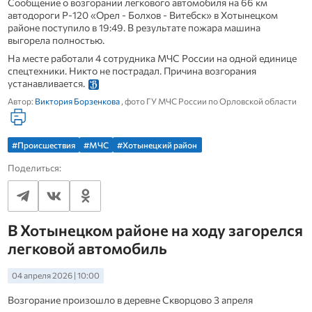
Сообщение о возгорании легкового автомобиля на 66 км
автодороги Р-120 «Орел - Болхов - Витебск» в Хотынецком
районе поступило в 19:49. В результате пожара машина
выгорела полностью.
На месте работали 4 сотрудника МЧС России на одной единице
спецтехники. Никто не пострадал. Причина возгорания
устанавливается.
Автор:
Виктория Борзенкова
, фото ГУ МЧС России по Орловской области
#Происшествия
#МЧС
#Хотынецкий район
Поделиться:
В Хотынецком районе на ходу загорелся
легковой автомобиль
04 апреля 2026 | 10:00
Возгорание произошло в деревне Скворцово 3 апреля