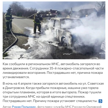
Как сообщили в региональном МЧС, автомобиль загорелся во
время движения. Сотрудники 35-й пожарно-спасательной части
ликвидировали возгорание. Пострадавших нет, причина пожара
устанавливается.
В ночь на 4 апреля также загорелся автомобиль на ул. Советская
в Дмитровске. Когда прибыли пожарные, машина уже горела
открытым пламенем, которая в итоге выгорела. Пожар тушили
три сотрудника МЧС на одной единице спецтехники.
Пострадавших нет. Причину пожара установят специалисты.
Автор:
Роман Полынкин
, фото пресс-службы МЧС России по Орловской