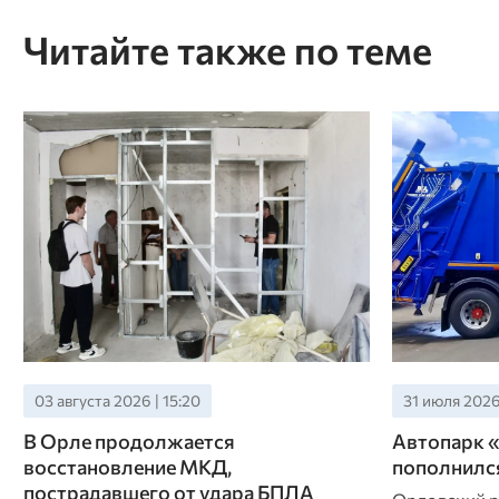
Читайте также по теме
03 августа 2026 | 15:20
31 июля 2026 
В Орле продолжается
Автопарк 
восстановление МКД,
пополнилс
пострадавшего от удара БПЛА