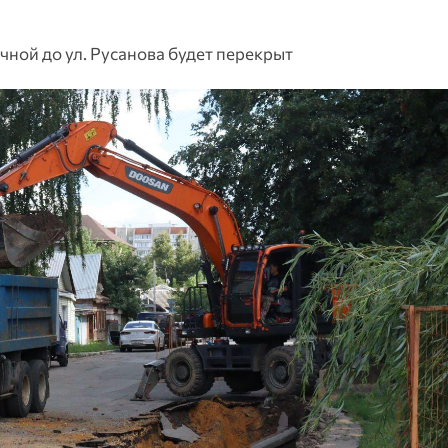
чной до ул. Русанова будет перекрыт