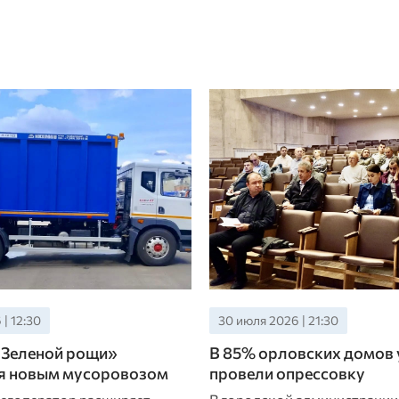
| 12:30
30 июля 2026 | 21:30
«Зеленой рощи»
В 85% орловских домов
я новым мусоровозом
провели опрессовку