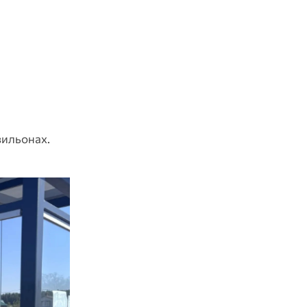
вильонах.