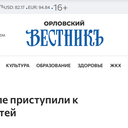
16+
57%
USD: 82.17
EUR: 94.84
▲
▲
ем
КУЛЬТУРА
ОБРАЗОВАНИЕ
ЗДОРОВЬЕ
ЖКХ
ле приступили к
тей