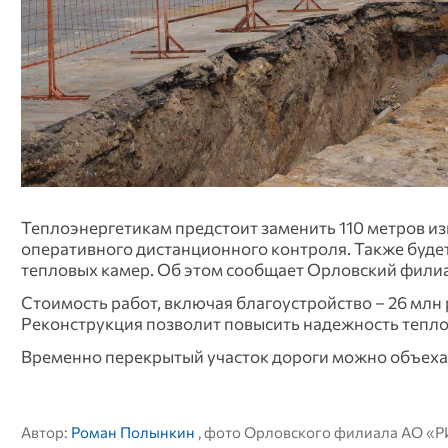
Теплоэнергетикам предстоит заменить 110 метров и
оперативного дистанционного контроля. Также буде
тепловых камер. Об этом сообщает Орловский филиа
Стоимость работ, включая благоустройство – 26 млн 
Реконструкция позволит повысить надежность тепло
Временно перекрытый участок дороги можно объехать 
Автор:
Роман Полынкин
, фото Орловского филиала АО «Р