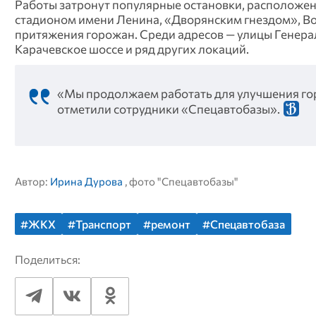
Работы затронут популярные остановки, расположен
стадионом имени Ленина, «Дворянским гнездом», Во
притяжения горожан. Среди адресов — улицы Генерал
Карачевское шоссе и ряд других локаций.
«Мы продолжаем работать для улучшения горо
отметили сотрудники «Спецавтобазы».
Автор:
Ирина Дурова
, фото "Спецавтобазы"
#ЖКХ
#Транспорт
#ремонт
#Спецавтобаза
Поделиться: