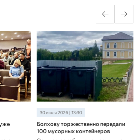
30 июля 2026 | 13:30
 уже
Болхову торжественно передали
100 мусорных контейнеров