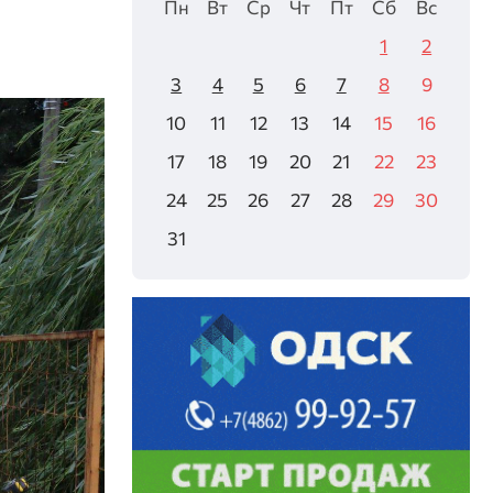
Пн
Вт
Ср
Чт
Пт
Сб
Вс
1
2
3
4
5
6
7
8
9
10
11
12
13
14
15
16
17
18
19
20
21
22
23
24
25
26
27
28
29
30
31