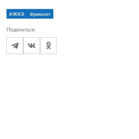
#ЖКХ
#ремонт
Поделиться: