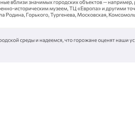
ные вблизи значимых городских объектов — например, 
енно‑историческим музеем, ТЦ «Европа» и другими то
а Родина, Горького, Тургенева, Московская, Комсомоль
дской среды и надеемся, что горожане оценят наши ус