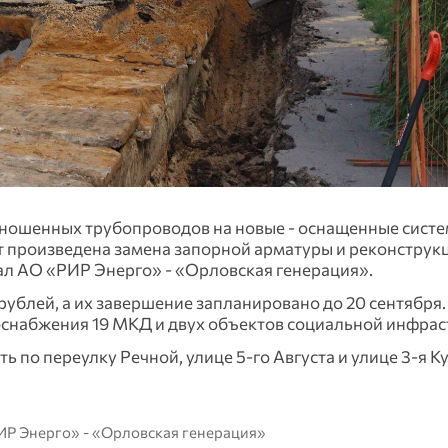
зношенных трубопроводов на новые - оснащенные сист
т произведена замена запорной арматуры и реконструк
л АО «РИР Энерго» - «Орловская генерация».
рублей, а их завершение запланировано до 20 сентября.
снабжения 19 МКД и двух объектов социальной инфрас
по переулку Речной, улице 5-го Августа и улице 3-я К
ИР Энерго» - «Орловская генерация»