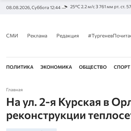
25°C 2.2 м/с З 761 мм рт. ст. 
08.08.2026, Суббота 12:44
СМИ
Реклама
Редакция
#ТургеневПочита
ПОЛИТИКА
ЭКОНОМИКА
ОБЩЕСТВО
СПОРТ
Главная
На ул. 2-я Курская в Ор
реконструкции теплосе