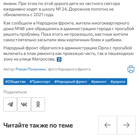
ямами. При этом по этой дороге дети из частного сектора
ежедневно ходят в школу № 24. Дорожное полотно не
обновлялось с 2021 года.
Как сообщили в Народном фронте, жители многоквартирного
дома №48 уже обращались в администрацию города с просьбой
решить проблему. Пока этого не произошло, местные жители
самостоятельно засыпали ямы кирпичным боем и щебнем.
Народный фронт обратился в администрацию Орла с просьбой
включить в план ремонта как проезжую часть, так и пешеходную
зону на улице Матросова.
Автор:
Роман Полынкин
, фото Народного фронта
#Общество
#Транспорт
#Народный фронт
#ремонт
#дороги
Поделиться:
Читайте также по теме