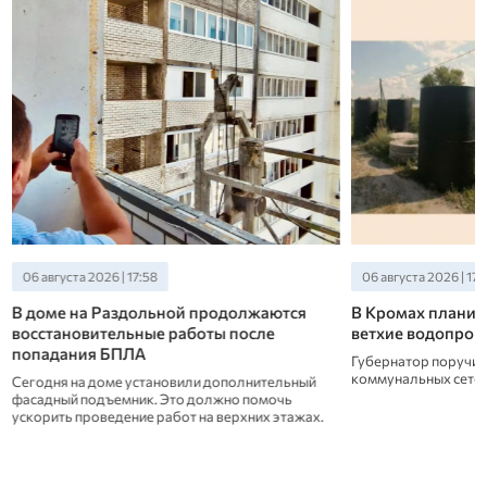
06 августа 2026 | 17:58
06 августа 2026 | 17:
В доме на Раздольной продолжаются
В Кромах планир
восстановительные работы после
ветхие водопров
попадания БПЛА
Губернатор поручил
коммунальных сетей
Сегодня на доме установили дополнительный
фасадный подъемник. Это должно помочь
ускорить проведение работ на верхних этажах.