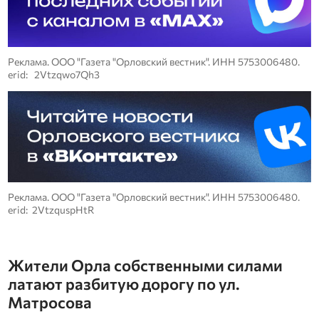
Реклама. ООО "Газета "Орловский вестник". ИНН 5753006480.
erid: 2Vtzqwo7Qh3
Реклама. ООО "Газета "Орловский вестник". ИНН 5753006480.
erid: 2VtzquspHtR
Жители Орла собственными силами
латают разбитую дорогу по ул.
Матросова