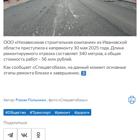
ООО «Независимая строительная компания» из Ивановской
области приступила к капремонту 30 мая 2025 года. Длина
ремонтируемого отрезка составляет 340 метров, а общая
стоимость работ - 56 млн рублей.
Как сообщает «Спецавтобаза», на данный момент основные
этапы ремонта близки к завершению.
Автор:
Роман Полынкин
, фото «Спецавтобазы»
#Общество
#Транспорт
#ремонт
#дороги
Поделиться: