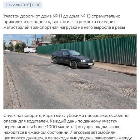
29 июля 2026 | 11:00
Участок дороги от дома № 11 до дома № 13 стремительно
приходит в негодность, так как из-за ремонта соседних
магистралей транспортная нагрузка на него выросла в разы
Спуск на повороте, изрытый глубокими провалами, особенно
опасен для водителей. Каждый день по данному участку
передвигается более 1000 машин. Тротуары рядом также
находятся в ужасном состоянии. Легковые автомобили
цепляются днищем, а пешеходы вынуждены лавировать между